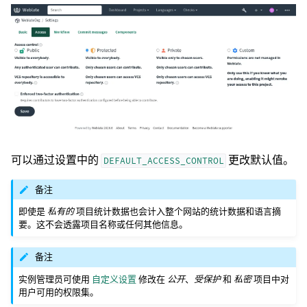
可以通过设置中的
更改默认值。
DEFAULT_ACCESS_CONTROL
备注
即使是
私有的
项目统计数据也会计入整个网站的统计数据和语言摘
要。这不会透露项目名称或任何其他信息。
备注
实例管理员可使用
自定义设置
修改在
公开
、
受保护
和
私密
项目中对
用户可用的权限集。