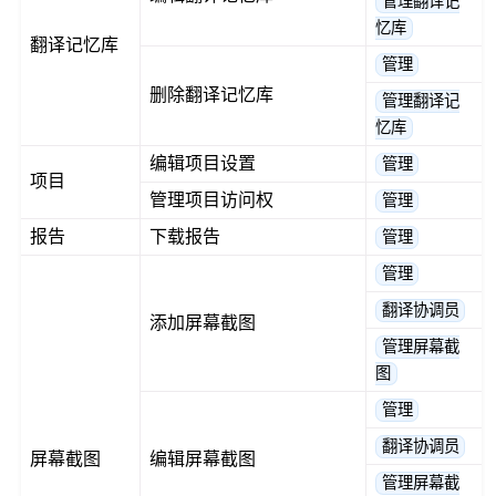
管理翻译记
忆库
翻译记忆库
管理
删除翻译记忆库
管理翻译记
忆库
编辑项目设置
管理
项目
管理项目访问权
管理
报告
下载报告
管理
管理
翻译协调员
添加屏幕截图
管理屏幕截
图
管理
翻译协调员
屏幕截图
编辑屏幕截图
管理屏幕截