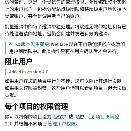
访问管理，这是一个受信任的管理权限，允许编辑整个实例
上的用户账户，包括分配站点级团队和将超级用户地位授予
受管账户，甚至是调用者自己的账户。
批量邀请中的每个邀请单独处理。将跳过无效的地址和有已
待处理邀请的地址，但仍会创建并发送有效的邀请。
在 5.0 版本发生变更:
Weblate 现在不自动创建账户或添加
用户到团队中。此类操作只有在用户确认后才会进行。
阻止用户
Added in version 4.7.
如果用户在您的项目中行为不佳，您可以阻止其进行贡献。
如果相关权限被封禁，这些用户仍可以看到项目，但无法做
贡献。
每个项目的权限管理
你可以将你的项目设为
或
（见
项目访问控
受保护
私密
制
）并根据不同项目
管理用户权限
。