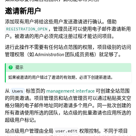
邀请新用户
添加现有用户将给这些用户发送邀请进行确认。借助
，管理员还可以使用电子邮件邀请新用
REGISTRATION_OPEN
户。被邀请的用户必须完成注册过程才能访问项目。
进行此操作不需要有任何站点范围的权限，项目级别的访问
管理权限（如
Administration
团队成员资格）就足够了。
提示
如果被邀请的用户错过了邀请的有效期，必须下创建新邀请。
从
标签页的
management interface
可创建全站范围
Users
的同类邀请。项目管理员和站点管理员可以通过粘贴英文空
格分隔的电子邮件地址同时邀请多个用户。同一批次创建的
所有邀请使用所选的团队，站点级的批量邀请也应用所选的
超级用户标记。
站点级用户管理由全局
权限控制。不同于项目
user.edit