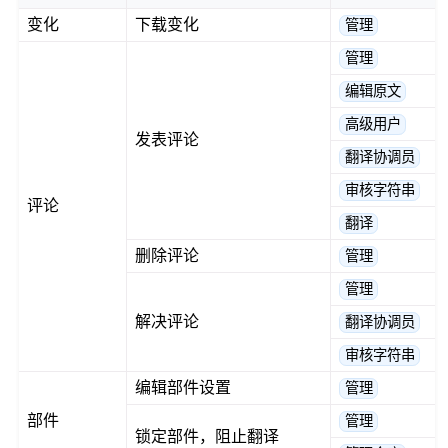
变化
下载变化
管理
管理
编辑原文
高级用户
发表评论
翻译协调员
审核字符串
评论
翻译
删除评论
管理
管理
解决评论
翻译协调员
审核字符串
编辑部件设置
管理
部件
管理
锁定部件，阻止翻译