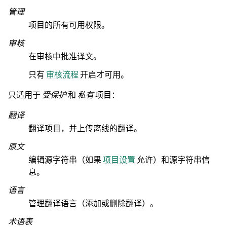
管理
项目的所有可用权限。
审核
在审核中批准译文。
只有
审核流程
开启才可用。
只适用于
受保护
和
私有
项目：
翻译
翻译项目，并上传离线的翻译。
原文
编辑源字符串（如果
项目设置
允许）和源字符串信
息。
语言
管理翻译语言（添加或删除翻译）。
术语表