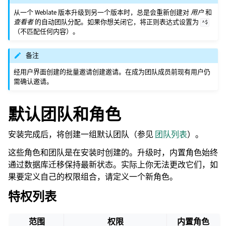
从一个 Weblate 版本升级到另一个版本时，总是会重新创建对
用户
和
查看者
的自动团队分配。如果你想关闭它，将正则表达式设置为
^$
（不匹配任何内容）。
备注
经用户界面创建的批量邀请创建邀请。在成为团队成员前现有用户仍
需确认邀请。
默认团队和角色
安装完成后，将创建一组默认团队（参见
团队列表
）。
这些角色和团队是在安装时创建的。升级时，内置角色始终
通过数据库迁移保持最新状态。实际上你无法更改它们，如
果要定义自己的权限组合，请定义一个新角色。
特权列表
范围
权限
内置角色