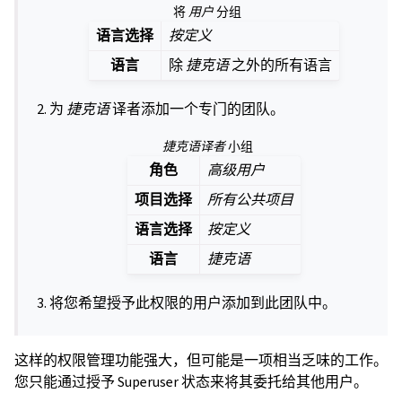
将
用户
分组
语言选择
按定义
语言
除
捷克语
之外的所有语言
为
捷克语
译者添加一个专门的团队。
捷克语译者
小组
角色
高级用户
项目选择
所有公共项目
语言选择
按定义
语言
捷克语
将您希望授予此权限的用户添加到此团队中。
这样的权限管理功能强大，但可能是一项相当乏味的工作。
您只能通过授予 Superuser 状态来将其委托给其他用户。