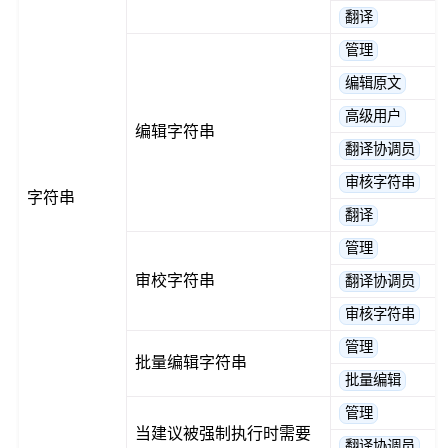
翻译
管理
编辑原文
高级用户
编辑字符串
翻译协调员
审核字符串
字符串
翻译
管理
审校字符串
翻译协调员
审核字符串
管理
批量编辑字符串
批量编辑
管理
当建议被强制执行时需要
翻译协调员