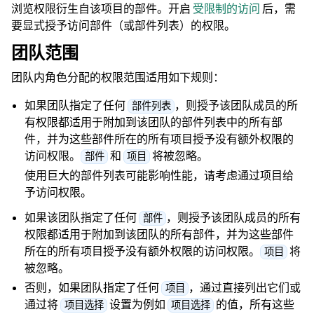
浏览权限衍生自该项目的部件。开启
受限制的访问
后，需
要显式授予访问部件（或部件列表）的权限。
团队范围
团队内角色分配的权限范围适用如下规则：
如果团队指定了任何
，则授予该团队成员的所
部件列表
有权限都适用于附加到该团队的部件列表中的所有部
件，并为这些部件所在的所有项目授予没有额外权限的
访问权限。
和
将被忽略。
部件
项目
使用巨大的部件列表可能影响性能，请考虑通过项目给
予访问权限。
如果该团队指定了任何
，则授予该团队成员的所有
部件
权限都适用于附加到该团队的所有部件，并为这些部件
所在的所有项目授予没有额外权限的访问权限。
将
项目
被忽略。
否则，如果团队指定了任何
，通过直接列出它们或
项目
通过将
设置为例如
的值，所有这些
项目选择
项目选择