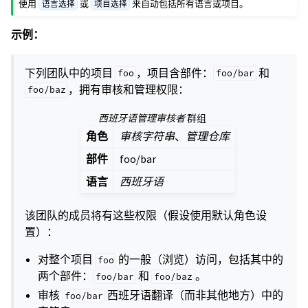
使用
或
来自动包括所有语言或项目。
语言选择
项目选择
示例：
下列团队中的项目
，项目含部件：
和
foo
foo/bar
，拥有审核和管理权限：
foo/baz
西班牙语管理审核者
群组
角色
审核字符串
、
管理仓库
部件
foo/bar
语言
西班牙语
该团队的成员将有这些权限（假设使用默认角色设
置）：
对整个项目
的一般（浏览）访问，包括其中的
foo
两个部件：
和
。
foo/bar
foo/baz
审核
西班牙语翻译（而非其他地方）中的
foo/bar