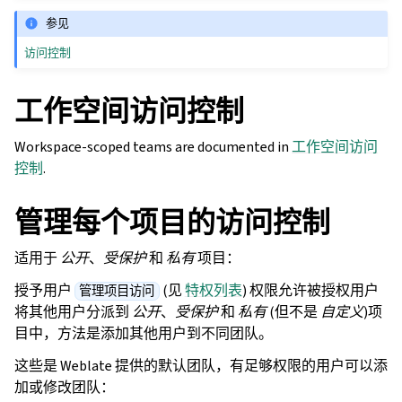
参见
访问控制
工作空间访问控制
Workspace-scoped teams are documented in
工作空间访问
控制
.
管理每个项目的访问控制
适用于
公开
、
受保护
和
私有
项目：
授予用户
(见
特权列表
) 权限允许被授权用户
管理项目访问
将其他用户分派到
公开
、
受保护
和
私有
(但不是
自定义
)项
目中，方法是添加其他用户到不同团队。
这些是 Weblate 提供的默认团队，有足够权限的用户可以添
加或修改团队：