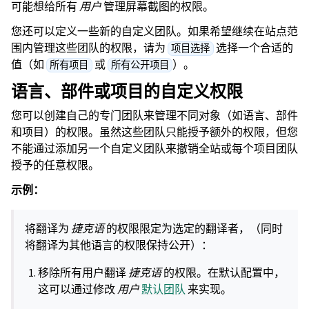
可能想给所有
用户
管理屏幕截图的权限。
您还可以定义一些新的自定义团队。如果希望继续在站点范
围内管理这些团队的权限，请为
选择一个合适的
项目选择
值（如
或
）。
所有项目
所有公开项目
语言、部件或项目的自定义权限
您可以创建自己的专门团队来管理不同对象（如语言、部件
和项目）的权限。虽然这些团队只能授予额外的权限，但您
不能通过添加另一个自定义团队来撤销全站或每个项目团队
授予的任意权限。
示例：
将翻译为
捷克语
的权限限定为选定的翻译者，（同时
将翻译为其他语言的权限保持公开）：
移除所有用户翻译
捷克语
的权限。在默认配置中，
这可以通过修改
用户
默认团队
来实现。