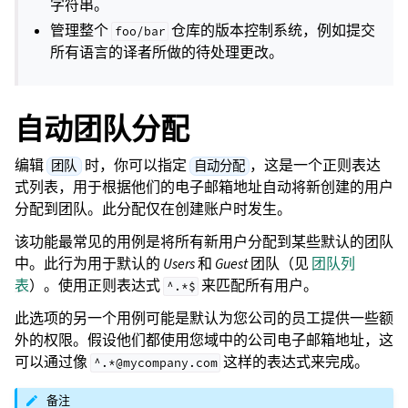
字符串。
管理整个
仓库的版本控制系统，例如提交
foo/bar
所有语言的译者所做的待处理更改。
自动团队分配
编辑
时，你可以指定
，这是一个正则表达
团队
自动分配
式列表，用于根据他们的电子邮箱地址自动将新创建的用户
分配到团队。此分配仅在创建账户时发生。
该功能最常见的用例是将所有新用户分配到某些默认的团队
中。此行为用于默认的
Users
和
Guest
团队（见
团队列
表
）。使用正则表达式
来匹配所有用户。
^.*$
此选项的另一个用例可能是默认为您公司的员工提供一些额
外的权限。假设他们都使用您域中的公司电子邮箱地址，这
可以通过像
这样的表达式来完成。
^.*@mycompany.com
备注