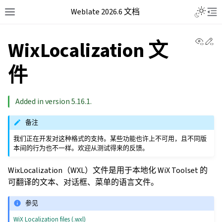
Weblate 2026.6 文档
View 
Ed
WixLocalization 文
件
Added in version 5.16.1.
备注
我们正在开发对这种格式的支持。某些功能也许上不可用，且不同版
本间的行为也不一样。欢迎从测试得来的反馈。
WixLocalization（WXL）文件是用于本地化 WiX Toolset 的
可翻译的文本、对话框、菜单的语言文件。
参见
WiX Localization files (.wxl)