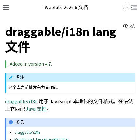
Weblate 2026.6 文档
View 
Ed
draggable/i18n lang
文件
Added in version 4.7.
备注
这个库之前被发布为 mi18n。
draggable/i18n
用于 JavaScript 本地化的文件格式。在语法
上它匹配
Java 属性
。
参见
draggable/i18n
Mozilla and Java properties files