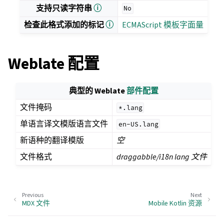
支持只读字符串
ⓘ
No
检查此格式添加的标记
ⓘ
ECMAScript 模板字面量
Weblate 配置
典型的 Weblate
部件配置
文件掩码
*.lang
单语言译文模版语言文件
en-US.lang
新语种的翻译模版
空
文件格式
draggabble/i18n lang 文件
Previous
Next
MDX 文件
Mobile Kotlin 资源