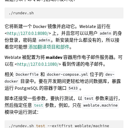
它将新建一个 Docker 镜像并启动它。Weblate 运行在
<
http://127.0.0.1:8080/
> 上，并且您可以以用户
的身
admin
份登录，密码是
。新安装是什么都没有的，所以接
admin
着您可能想
添加翻译项目和部件
。
Weblate 被配置为将
maildev
容器用作电子邮件服务器。可
以在 <
http://127.0.0.1:1080/
> 看到传递的电子邮件。
相关
和
位于的
Dockerfile
docker-compose.yml
dev-
目录中。要在开发期间更轻松地访问数据库，暴露
docker
运行 PostgreSQL 的容器于端口
。
5433
脚本还接受一些参数，要执行测试，以
参数来运行，
test
然后指定任意
参数，例如，只在
test
weblate.machine
模块中运行测试：
./rundev.sh
test
--exitfirst