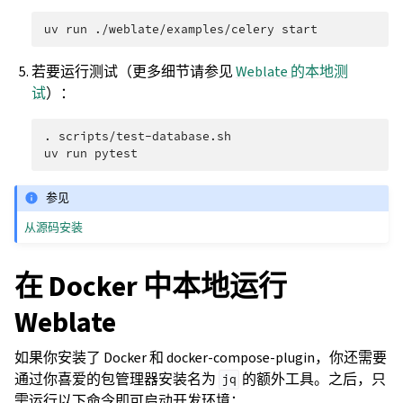
uv
run
./weblate/examples/celery
若要运行测试（更多细节请参见
Weblate 的本地测
试
）：
.
scripts/test-database.sh

uv
run
参见
从源码安装
在 Docker 中本地运行
Weblate
如果你安装了 Docker 和 docker-compose-plugin，你还需要
通过你喜爱的包管理器安装名为
的额外工具。之后，只
jq
需运行以下命令即可启动开发环境：