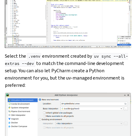
Select the
environment created by
.venv
uv
sync
--all-
to match the command-line development
extras
--dev
setup. You can also let PyCharm create a Python
environment for you, but the uv-managed environment is
preferred: