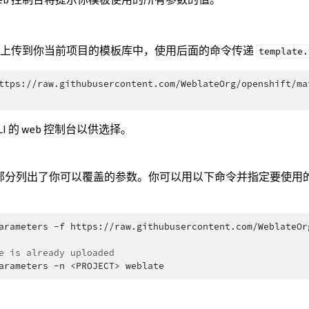
e 模板上传到你当前项目的模板库中，使用后面的命令传递
template.
ttps://raw.githubusercontent.com/WeblateOrg/openshift/ma
I 的 web 控制台以供选择。
ters 部分列出了你可以覆盖的参数。你可以用以下命令并指定要使用的文
arameters
-f
https://raw.githubusercontent.com/WeblateOr
e is already uploaded
arameters
-n
<PROJECT>