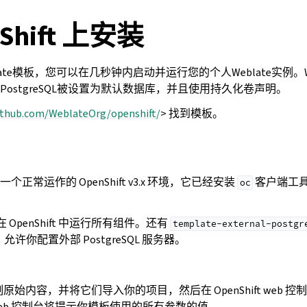
Shift 上安装
Weblate模板，您可以在几秒钟内启动并运行您的个人Weblate实例。
ostgreSQL被设置为默认数据库，并且使用持久化卷声明。
ithub.com/WeblateOrg/openshift/
> 找到模板。
正常运作的 OpenShift v3.x 环境，它已经安装
客户端工具。
oc
 OpenShift 中运行所有组件。还有
template-external-postgr
器，允许你配置外部 PostgreSQL 服务器。
原始内容，并将它们导入你的项目，然后在 OpenShift web 控
eb 控制台将提示你模板使用的所有参数的值。