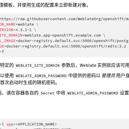
来处理模板，并使用生成的配置来立即新建对象。
https://raw.githubusercontent.com/WeblateOrg/openshift/m
ON_NAME
=
weblate
\
ERSION
=
4
.3.1-1
\
ITE_DOMAIN
=
weblate.app-openshift.example.com
\
L_IMAGE
=
docker-registry.default.svc:5000/openshift/postg
GE
=
docker-registry.default.svc:5000/openshift/redis:3.2
署特定的
参数后，Weblate 实例就应该可
WEBLATE_SITE_DOMAIN
可以使用
中提供的密码以
管理员
用户
WEBLATE_ADMIN_PASSWORD
首次启动时生成的随机密码。
码，请在容器各自的
中将
设置
Secret
WEBLATE_ADMIN_PASSWORD
-l
app
=
<APPLICATION_NAME>
