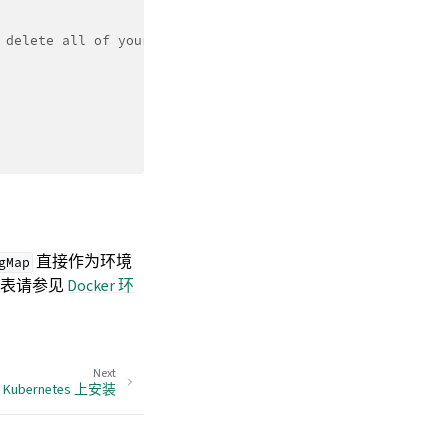
 delete all of your data.
直接作为环境
gMap
列表请参见
Docker 环
Next
 Kubernetes 上安装