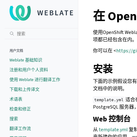
在 Open
使用OpenShift 
项都已经包含在内。P
你可以在 <
https://g
用户文档
Weblate 基础知识
安装
注册和用户个人资料
使用 Weblate 进行翻译工作
下面的示例假设您有一个
文档中的说明。
下载和上传译文
术语表
适合在
template.yml
PostgreSQL 服务
检查和修正
Web 控制台
搜索
翻译工作流
从
template.yml
复制
来新建你的应用。w