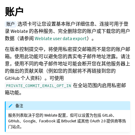
账户
选项卡可让您设置基本账户详细信息、连接可用于登
账户
录 Weblate 的各种服务、完全删除您的账户或下载您的用户
数据（请参阅
Weblate user data export
）。
在版本控制提交中，将使用私密提交邮箱而不是您的账户邮
箱。使用此功能可以避免您的真实电子邮件地址泄露。请注
意，使用不同的电子邮件地址可能会断开您在其他服务器上
的做出的贡献关联（例如您的贡献将不再链接到您的
GitHub 个人资料）。可使用
在全站范围内启用私密邮
PRIVATE_COMMIT_EMAIL_OPT_IN
箱功能。
备注
服务列表取决于您的 Weblate 配置，但可以设置为包括 GitLab、
GitHub、Google、Facebook 或 Bitbucket 或其他 OAuth 2.0 提供商等热
门站点。