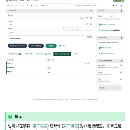
提示
也可以在项目 (
第二语言
) 或部件 (
第二语言
) 对此进行配置。如果是这