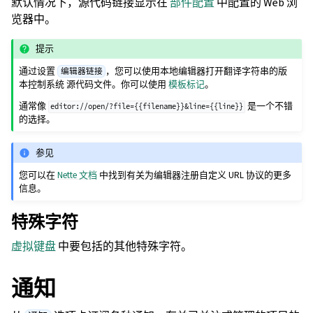
默认情况下，源代码链接显示在
部件配置
中配置的 Web 浏
览器中。
提示
通过设置
，您可以使用本地编辑器打开翻译字符串的版
编辑器链接
本控制系统 源代码文件。你可以使用
模板标记
。
通常像
是一个不错
editor://open/?file={{filename}}&line={{line}}
的选择。
参见
您可以在
Nette 文档
中找到有关为编辑器注册自定义 URL 协议的更多
信息。
特殊字符
虚拟键盘
中要包括的其他特殊字符。
通知