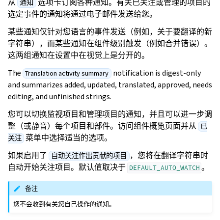
从
选项卡订阅各种通知。有关已关注或管理的项目的
通知
选定事件的通知将通过电子邮件发送给您。
某些通知仅针对您语言的事件发送（例如，关于要翻译的新
字符串），而某些通知在组件级别触发（例如合并错误）。
这两组通知在设置中在视觉上是分开的。
The
notification is digest-only
Translation activity summary
and summarizes added, updated, translated, approved, needs
editing, and unfinished strings.
您可以切换监视项目和管理项目的通知，并且可以进一步调
整（或静音）每个项目和部件。访问组件概览页面并从
已
菜单中选择适当的选项。
关注
如果启用了
，您将在翻译字符串时
自动关注作出贡献的项目
自动开始关注项目。默认值取决于
。
DEFAULT_AUTO_WATCH
备注
您不会收到有关您自己操作的通知。