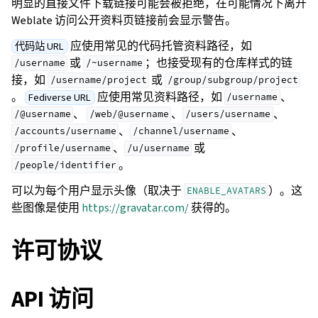
明显的直接文件下载链接可能会被拒绝，在可能情况下离开
Weblate 访问公开资料页链接前会显示警告。
应使用常见的代码托管资料路径，如
代码站 URL
或
；也接受现有的仓库样式的链
/username
/~username
接，如
或
/username/project
/group/subgroup/project
。
应使用常见资料路径，如
、
Fediverse URL
/username
、
、
、
/@username
/web/@username
/users/username
、
、
/accounts/username
/channel/username
、
或
/profile/username
/u/username
。
/people/identifier
可以为每个用户显示头像（取决于
）。这
ENABLE_AVATARS
些图像是使用
https://gravatar.com/
获得的。
许可协议
API 访问