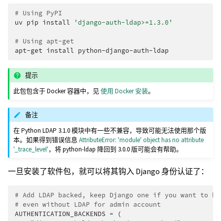
# Using PyPI
uv
pip
install
'django-auth-ldap>=1.3.0'
# Using apt-get
apt-get
install
提示
此包包含于 Docker 容器中，见
使用 Docker 安装
。
备注
在 Python LDAP 3.1.0 模块中有一些不兼容，导致可能无法使用那个版
本。如果得到错误信息
AttributeError: 'module' object has no attribute
'_trace_level'
，将 python-ldap 降回到 3.0.0 版可能会有帮助。
一旦安装了软件包，就可以将其钩入 Django 身份认证了：
# Add LDAP backed, keep Django one if you want to be
# even without LDAP for admin account
AUTHENTICATION_BACKENDS
=
(