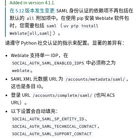
Added in version 4.1.1.
在 5.12 版本发生变更:
SAML 身份认证的依赖项不再包括在
默认的
附加项中。在使用 pip 安装 Weblate 软件包
all
时，您需要包括
（
saml
uv
pip
install
）。
Weblate[all,saml]
请遵守 Python 社交认证的指示来配置。显著的差异有：
Weblate 支持单一 IDP，在
中必须称之为
SOCIAL_AUTH_SAML_ENABLED_IDPS
。
weblate
SAML XML 元数据 URL 为
，
/accounts/metadata/saml/
这也是条目 ID。
登录 URL
(也叫 ACS
/accounts/complete/saml/
URL）。
以下设置会自动填充：
、
SOCIAL_AUTH_SAML_SP_ENTITY_ID
、
SOCIAL_AUTH_SAML_TECHNICAL_CONTACT
SOCIAL_AUTH_SAML_SUPPORT_CONTACT