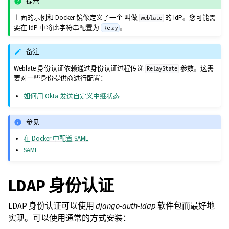
提示
上面的示例和 Docker 镜像定义了一个 叫做
的 IdP。您可能需
weblate
要在 IdP 中将此字符串配置为
。
Relay
备注
Weblate 身份认证依赖通过身份认证过程传递
参数。这需
RelayState
要对一些身份提供商进行配置：
如何用 Okta 发送自定义中继状态
参见
在 Docker 中配置 SAML
SAML
LDAP 身份认证
LDAP 身份认证可以使用
django-auth-ldap
软件包而最好地
实现。可以使用通常的方式安装：