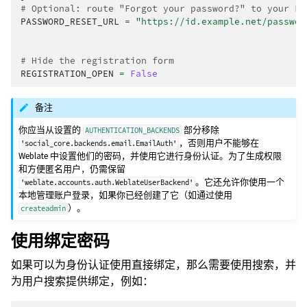
# Optional: route "Forgot your password?" to your LD
PASSWORD_RESET_URL
=
"https://id.example.net/passwor
# Hide the registration form
REGISTRATION_OPEN
=
False
备注
你应当从设置的
部分移除
AUTHENTICATION_BACKENDS
，否则用户不能够在
'social_core.backends.email.EmailAuth'
Weblate 中设置他们的密码，并使用它进行身份认证。为了生成权限
和方便匿名用户，仍需保留
。它还允许你使用一个
'weblate.accounts.auth.WeblateUserBackend'
本地管理账户登录，如果你已经创建了它（如通过使用
）。
createadmin
使用绑定密码
如果可以为身份认证使用直接绑定，那么需要使用搜索，并
为用户搜索提供绑定，例如：