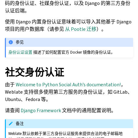
码的身份认证、社媒身份认证，以及 Django 的第三方身份
认证后端。
使用 Django 内置身份认证意味着可以导入其他基于 Django
项目的用户数据库（请参见
从 Pootle 迁移
）。
参见
身份认证设置
描述了如何配置官方 Docker 镜像的身份认证。
社交身份认证
由于
Welcome to Python Social Auth’s documentation!
，
Weblate 支持很多使用第三方服务的身份认证，如 GitLab、
Ubuntu、Fedora 等。
请查阅
Django Framework
文档中的通用配置说明。
备注
Weblate 默认依赖于第三方身份认证服务来提供合法的电子邮箱地