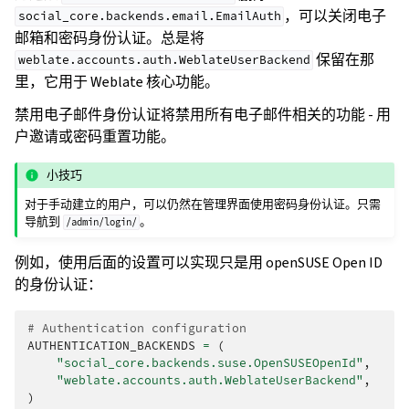
，可以关闭电子
social_core.backends.email.EmailAuth
邮箱和密码身份认证。总是将
保留在那
weblate.accounts.auth.WeblateUserBackend
里，它用于 Weblate 核心功能。
禁用电子邮件身份认证将禁用所有电子邮件相关的功能 - 用
户邀请或密码重置功能。
小技巧
对于手动建立的用户，可以仍然在管理界面使用密码身份认证。只需
导航到
。
/admin/login/
例如，使用后面的设置可以实现只是用 openSUSE Open ID
的身份认证：
# Authentication configuration
AUTHENTICATION_BACKENDS
=
(
"social_core.backends.suse.OpenSUSEOpenId"
,
"weblate.accounts.auth.WeblateUserBackend"
,
)