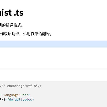
ist .ts
使用的翻译格式。
 文件既用作双语翻译，也用作单语翻译。
.0" encoding="utf-8"?>
"
language=
"cs"
>
F-8
</defaultcodec>