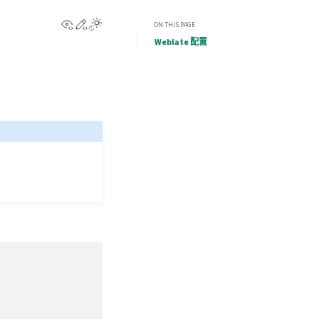
View this page
Edit this page
ON THIS PAGE
Weblate 配置