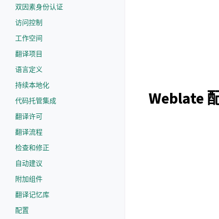
双因素身份认证
访问控制
工作空间
翻译项目
语言定义
持续本地化
Weblate
代码托管集成
翻译许可
翻译流程
检查和修正
自动建议
附加组件
翻译记忆库
配置