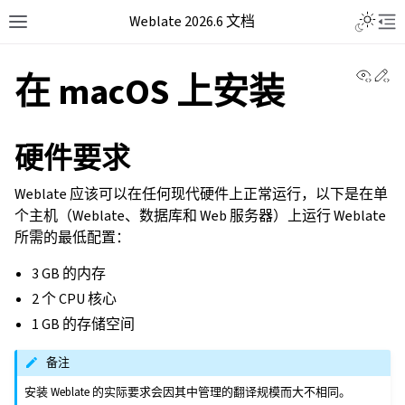
Weblate 2026.6 文档
View 
Ed
在 macOS 上安装
硬件要求
Weblate 应该可以在任何现代硬件上正常运行，以下是在单
个主机（Weblate、数据库和 Web 服务器）上运行 Weblate
所需的最低配置：
3 GB 的内存
2 个 CPU 核心
1 GB 的存储空间
备注
安装 Weblate 的实际要求会因其中管理的翻译规模而大不相同。