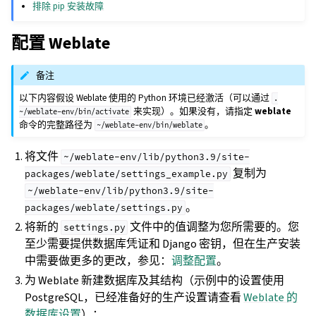
排除 pip 安装故障
配置 Weblate
备注
以下内容假设 Weblate 使用的 Python 环境已经激活（可以通过
.
来实现）。如果没有，请指定
weblate
~/weblate-env/bin/activate
命令的完整路径为
。
~/weblate-env/bin/weblate
将文件
~/weblate-env/lib/python3.9/site-
复制为
packages/weblate/settings_example.py
~/weblate-env/lib/python3.9/site-
。
packages/weblate/settings.py
将新的
文件中的值调整为您所需要的。您
settings.py
至少需要提供数据库凭证和 Django 密钥，但在生产安装
中需要做更多的更改，参见：
调整配置
。
为 Weblate 新建数据库及其结构（示例中的设置使用
PostgreSQL，已经准备好的生产设置请查看
Weblate 的
数据库设置
）：