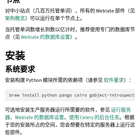
对中小站点（几百万托管单词），所有的 Weblate 部件（见
架构概览
）可以运行在单个节点上。
当托管单词数增长到数以亿计时，推荐使用专门的数据库节
点（见
Weblate 的数据库设置
）。
安装
系统要求
安装构建 Python 模块所需的依赖项（请参见
软件要求
）：
brew
install
python
pango
cairo
gobject-introspectio
可选地安装生产服务器运行所需要的软件，参见
运行服务
器
、
Weblate 的数据库设置
、
使用 Celery 的后台任务
。根据
于您的安装所占的空间，您会想要在特定的服务器上运行这
些部件。