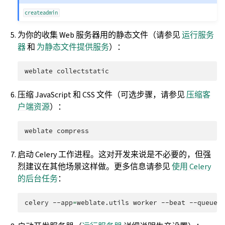
createadmin
为你的收集 Web 服务器用的静态文件（请参见
运行服务
器
和
为静态文件提供服务
）：
weblate
压缩 JavaScript 和 CSS 文件（可选步骤，请参见
压缩客
户端资源
）：
weblate
启动 Celery 工作进程。这对开发来说是不必要的，但强
烈建议在其他场景这样做。更多信息请参见
使用 Celery
的后台任务
：
celery
--app
=
weblate.utils
worker
--beat
--queues