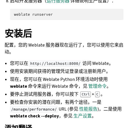
启动开发服务器（
运行服务器
详细说明生产设置）：
weblate
安装后
配置，您的 Weblate 服务器现在运行了，您可以使用它来启
动。
您可以在
访问 Weblate。
http://localhost:8000/
使用安装期间获得的管理凭证登录或注册新用户。
现在，您可以在 Weblate Python 环境活动时使用
weblate
命令来运行 Weblate 命令，见
管理命令
。
要停止测试用服务器，你可以按下
+
。
Ctrl
C
要检查你安装的潜在问题，有两个途径。一是
URL (参见
性能报告
)，二是使用
/manage/performance/
weblate check --deploy
，参见
生产设置
。