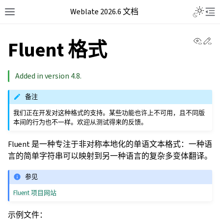
Weblate 2026.6 文档
View 
Ed
Fluent 格式
Added in version 4.8.
备注
我们正在开发对这种格式的支持。某些功能也许上不可用，且不同版
本间的行为也不一样。欢迎从测试得来的反馈。
Fluent 是一种专注于非对称本地化的单语文本格式：一种语
言的简单字符串可以映射到另一种语言的复杂多变体翻译。
参见
Fluent 项目网站
示例文件：