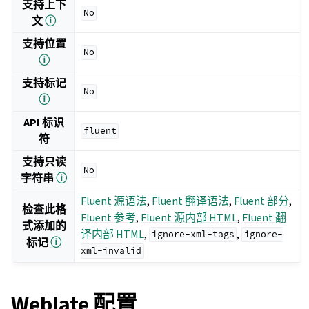
支持上下
No
文
ⓘ
支持位置
No
ⓘ
支持标记
No
ⓘ
API 标识
fluent
符
支持只读
No
字符串
ⓘ
Fluent 源语法
,
Fluent 翻译语法
,
Fluent 部分
,
检查此格
Fluent 参考
,
Fluent 源内部 HTML
,
Fluent 翻
式添加的
译内部 HTML
,
,
ignore-xml-tags
ignore-
标记
ⓘ
xml-invalid
Weblate 配置