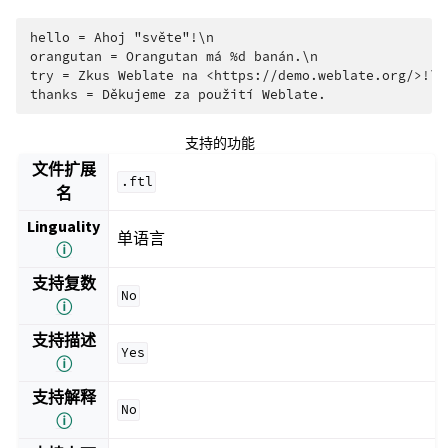
hello = Ahoj "světe"!\n

orangutan = Orangutan má %d banán.\n

try = Zkus Weblate na <https://demo.weblate.org/>!\n

支持的功能
文件扩展
.ftl
名
Linguality
单语言
ⓘ
支持复数
No
ⓘ
支持描述
Yes
ⓘ
支持解释
No
ⓘ