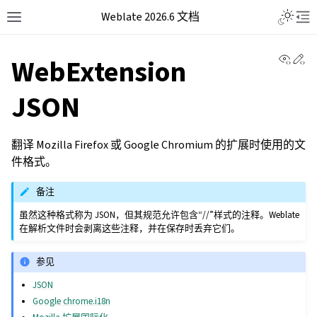
Weblate 2026.6 文档
View 
Ed
WebExtension
JSON
翻译 Mozilla Firefox 或 Google Chromium 的扩展时使用的文
件格式。
备注
虽然这种格式称为 JSON，但其规范允许包含“//”样式的注释。Weblate
在解析文件时会剥离这些注释，并在保存时丢弃它们。
参见
JSON
Google chrome.i18n