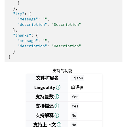
}
},
"try"
:
{
"message"
:
""
,
"description"
:
"Description"
},
"thanks"
:
{
"message"
:
""
,
"description"
:
"Description"
}
}
支持的功能
文件扩展名
.json
Linguality
ⓘ
单语言
支持复数
ⓘ
Yes
支持描述
ⓘ
Yes
支持解释
ⓘ
No
支持上下文
ⓘ
No