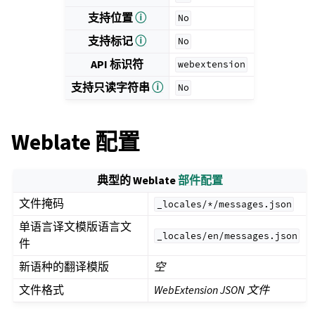
支持位置
ⓘ
No
支持标记
ⓘ
No
API 标识符
webextension
支持只读字符串
ⓘ
No
Weblate 配置
典型的 Weblate
部件配置
文件掩码
_locales/*/messages.json
单语言译文模版语言文
_locales/en/messages.json
件
新语种的翻译模版
空
文件格式
WebExtension JSON 文件