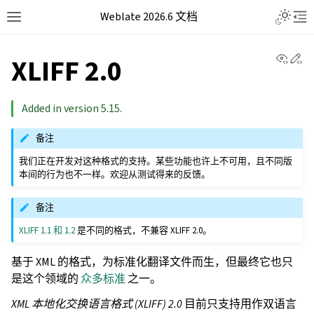
Weblate 2026.6 文档
View 
Ed
XLIFF 2.0
Added in version 5.15.
备注
我们正在开发对这种格式的支持。某些功能也许上不可用，且不同版
本间的行为也不一样。欢迎从测试得来的反馈。
备注
XLIFF 1.1 和 1.2
是不同的格式，不兼容 XLIFF 2.0。
基于 XML 的格式，为标准化翻译文件而生，但最终它也只
是这个领域的
众多标准
之一。
XML 本地化交换语言格式 (XLIFF) 2.0
目前只支持用作双语言