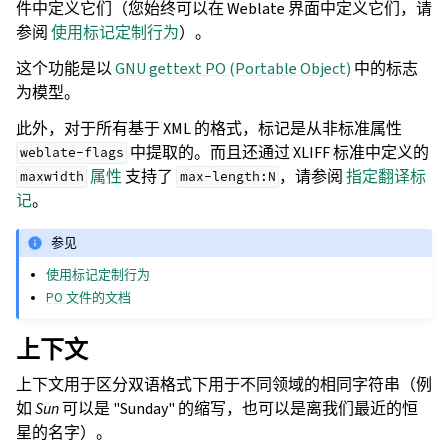
件中定义它们（您始终可以在 Weblate 界面中定义它们，请
参阅
使用标记定制行为
）。
这个功能是以
GNU gettext PO (Portable Object)
中的标志
为模型。
此外，对于所有基于 XML 的格式，标记是从非标准属性
中提取的。而且还通过 XLIFF 标准中定义的
weblate-flags
属性
支持了
，请参阅
指定翻译标
maxwidth
max-length:N
记
。
参见
使用标记定制行为
PO 文件的文档
上下文
上下文用于区分双语格式下用于不同领域的相同字符串（例
如
Sun
可以是 "Sunday" 的缩写，也可以是离我们最近的恒
星的名字）。