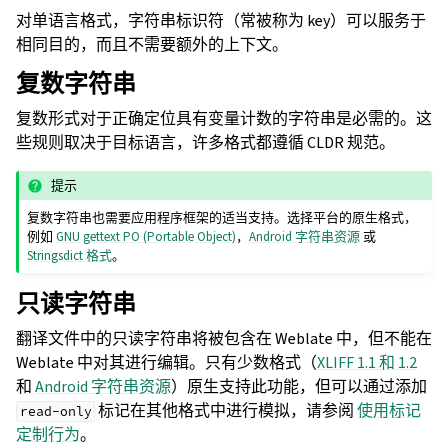
对单语言格式，字符串标识符（常被称为 key）可以服务于
相同目的，而且不需要额外的上下文。
复数字符串
复数形式对于正确定位具有变量计数的字符串是必需的。这
些规则取决于目标语言，许多格式都遵循 CLDR 规范。
提示
复数字符串也需要应用程序框架的适当支持。选择平台的原生格式，
例如
GNU gettext PO (Portable Object)
，
Android 字符串资源
或
Stringsdict 格式
。
只读字符串
翻译文件中的只读字符串将被包含在 Weblate 中，但不能在
Weblate 中对其进行编辑。只有少数格式（
XLIFF 1.1 和 1.2
和
Android 字符串资源
）原生支持此功能，但可以通过添加
标记在其他格式中进行模拟，请参阅
使用标记
read-only
定制行为
。