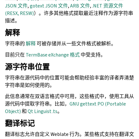
JSON 文件
,
gotext JSON 文件
,
ARB 文件
,
.NET 资源文件
(RESX, RESW)
）。许多其他格式提取最近注释作为源字符串
描述。
解释
字符串的
解释
可被存储并从一些文件格式被解析。
目前只在
TermBase eXchange 格式
中受支持。
源字符串位置
字符串在源代码中的位置可能会帮助经验丰富的译者弄清楚
字符串是如何使用的。
此信息通常在双语言格式中可用，这些格式中，使用工具从
源代码中提取字符串。比如，
GNU gettext PO (Portable
Object)
和
Qt Linguist .ts
。
翻译标记
翻译标志允许自定义 Weblate 行为。某些格式支持在翻译文