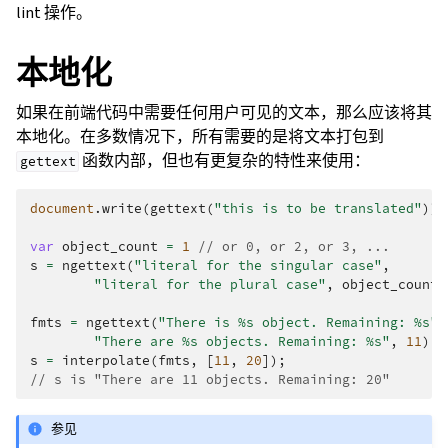
lint 操作。
本地化
如果在前端代码中需要任何用户可见的文本，那么应该将其
本地化。在多数情况下，所有需要的是将文本打包到
函数内部，但也有更复杂的特性来使用：
gettext
document
.
write
(
gettext
(
"this is to be translated"
));
var
object_count
=
1
// or 0, or 2, or 3, ...
s
=
ngettext
(
"literal for the singular case"
,
"literal for the plural case"
,
object_count
)
fmts
=
ngettext
(
"There is %s object. Remaining: %s"
,
"There are %s objects. Remaining: %s"
,
11
);
s
=
interpolate
(
fmts
,
[
11
,
20
]);
// s is "There are 11 objects. Remaining: 20"
参见