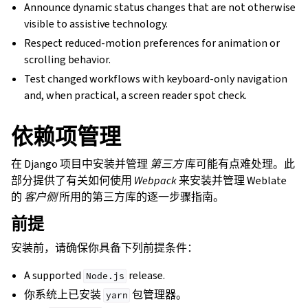
Announce dynamic status changes that are not otherwise
visible to assistive technology.
Respect reduced-motion preferences for animation or
scrolling behavior.
Test changed workflows with keyboard-only navigation
and, when practical, a screen reader spot check.
依赖项管理
在 Django 项目中安装并管理
第三方
库可能有点难处理。此
部分提供了有关如何使用
Webpack
来安装并管理 Weblate
的
客户侧
所用的第三方库的逐一步骤指南。
前提
安装前，请确保你具备下列前提条件：
A supported
release.
Node.js
你系统上已安装
包管理器。
yarn