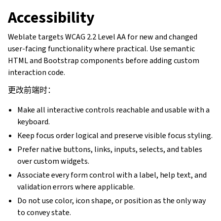
Accessibility
Weblate targets WCAG 2.2 Level AA for new and changed
user-facing functionality where practical. Use semantic
HTML and Bootstrap components before adding custom
interaction code.
更改前端时：
Make all interactive controls reachable and usable with a
keyboard.
Keep focus order logical and preserve visible focus styling.
Prefer native buttons, links, inputs, selects, and tables
over custom widgets.
Associate every form control with a label, help text, and
validation errors where applicable.
Do not use color, icon shape, or position as the only way
to convey state.