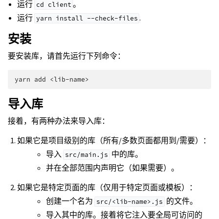
运行
。
cd
client
运行
.
yarn
install
--check-files
安装
要安装库，请首先运行下列命令：
yarn
add
导入库
接着，有两种办法来导入库：
如果它是项目级别的库（所有/多数页面都用到/需要）：
导入
中的库。
src/main.js
并在全部范围内声明它（如果需要）。
如果它是特定页面的库（仅用于特定页面或模板）：
创建一个名为
的文件。
src/<lib-name>.js
导入其中的库。接着将它注入要全局可访问的