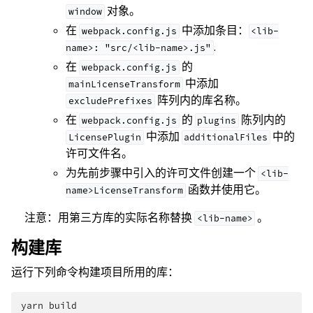
对象。
window
在
中添加条目：
webpack.config.js
<lib-
.
name>:
"src/<lib-name>.js"
在
的
webpack.config.js
中添加
mainLicenseTransform
阵列内的库名称。
excludePrefixes
在
的
陈列内的
webpack.config.js
plugins
中添加
中的
LicensePlugin
additionalFiles
许可文件名。
为先前步骤中引入的许可文件创建一个
<lib-
函数并使用它。
name>LicenseTransform
注意：用第三方库的实际名称替换
。
<lib-name>
构建库
运行下列命令构建项目所用的库：
yarn