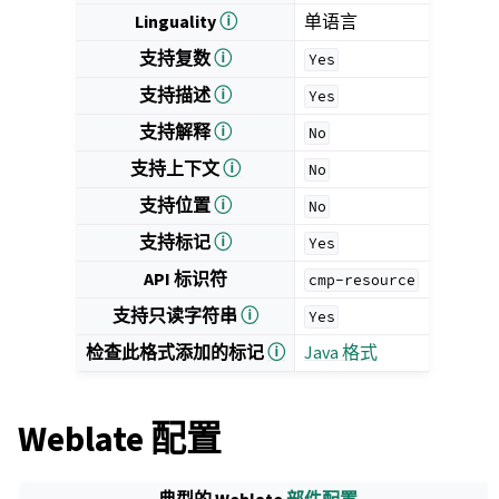
Linguality
ⓘ
单语言
支持复数
ⓘ
Yes
支持描述
ⓘ
Yes
支持解释
ⓘ
No
支持上下文
ⓘ
No
支持位置
ⓘ
No
支持标记
ⓘ
Yes
API 标识符
cmp-resource
支持只读字符串
ⓘ
Yes
检查此格式添加的标记
ⓘ
Java 格式
Weblate 配置