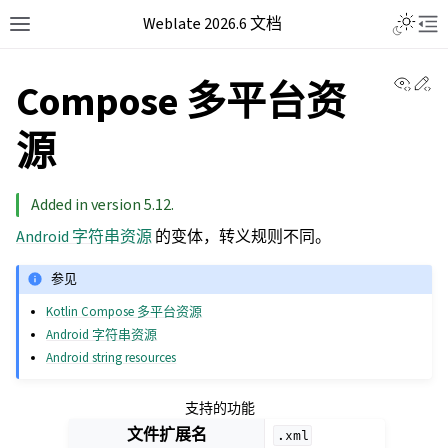
Weblate 2026.6 文档
View 
Ed
Compose 多平台资
源
Added in version 5.12.
Android 字符串资源
的变体，转义规则不同。
参见
Kotlin Compose 多平台资源
Android 字符串资源
Android string resources
支持的功能
文件扩展名
.xml