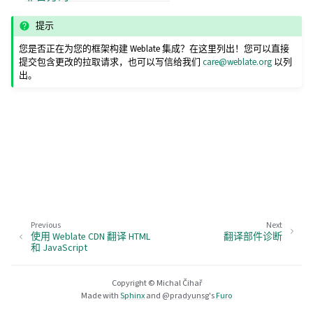
提示
您是否正在为您的框架构建 Weblate 集成？在这里列出！您可以直接
提交包含更改的拉取请求，也可以写信给我们
care
@
weblate
.
org
以列
出。
Previous
Next
使用 Weblate CDN 翻译 HTML
翻译部件诊断
和 JavaScript
Copyright © Michal Čihař
Made with
Sphinx
and
@pradyunsg
's
Furo