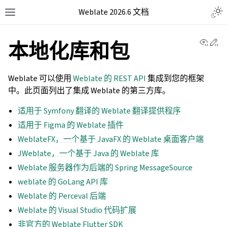
Weblate 2026.6 文档
View 
Ed
本地化库和包
Weblate 可以使用
Weblate 的 REST API
集成到您的框架
中。此页面列出了集成 Weblate 的第三方库。
适用于 Symfony 翻译的 Weblate 翻译提供程序
适用于 Figma 的 Weblate 插件
WeblateFX，一个基于 JavaFX 的 Weblate 桌面客户端
JWeblate，一个基于 Java 的 Weblate 库
Weblate 服务器作为后端的 Spring MessageSource
weblate 的 GoLang API 库
Weblate 的 Perceval 后端
Weblate 的 Visual Studio 代码扩展
非官方的 Weblate Flutter SDK