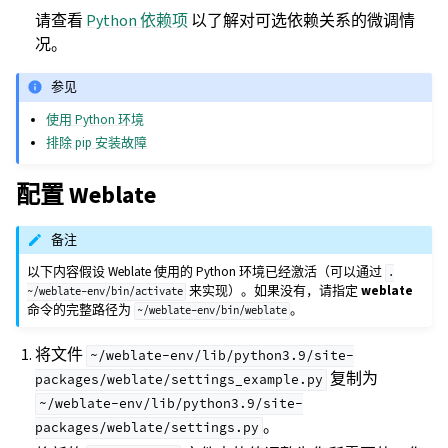
请查看
Python 依赖项
以了解对可选依赖关系的微调情
况。
参见
使用 Python 环境
排除 pip 安装故障
配置 Weblate
备注
以下内容假设 Weblate 使用的 Python 环境已经激活（可以通过
.
来实现）。如果没有，请指定
weblate
~/weblate-env/bin/activate
命令的完整路径为
。
~/weblate-env/bin/weblate
将文件
~/weblate-env/lib/python3.9/site-
复制为
packages/weblate/settings_example.py
~/weblate-env/lib/python3.9/site-
。
packages/weblate/settings.py