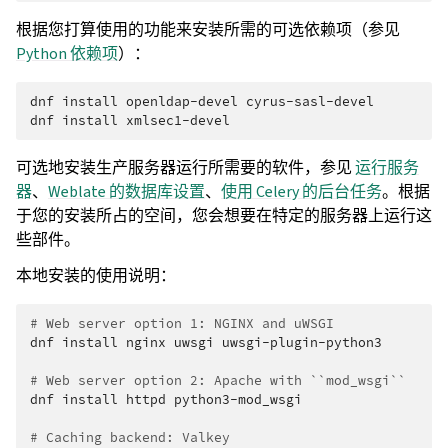
根据您打算使用的功能来安装所需的可选依赖项（参见
Python 依赖项
）：
dnf
install
openldap-devel
cyrus-sasl-devel

dnf
install
可选地安装生产服务器运行所需要的软件，参见
运行服务
器
、
Weblate 的数据库设置
、
使用 Celery 的后台任务
。根据
于您的安装所占的空间，您会想要在特定的服务器上运行这
些部件。
本地安装的使用说明：
# Web server option 1: NGINX and uWSGI
dnf
install
nginx
uwsgi
uwsgi-plugin-python3

# Web server option 2: Apache with ``mod_wsgi``
dnf
install
httpd
python3-mod_wsgi

# Caching backend: Valkey