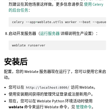
烈建议在其他场景这样做。更多信息请参见
使用 Celery
的后台任务
：
celery
--app
=
weblate.utils
worker
--beat
--queues
启动开发服务器（
运行服务器
详细说明生产设置）：
weblate
安装后
配置，您的 Weblate 服务器现在运行了，您可以使用它来启
动。
您可以在
访问 Weblate。
http://localhost:8000/
使用安装期间获得的管理凭证登录或注册新用户。
现在，您可以在 Weblate Python 环境活动时使用
weblate
命令来运行 Weblate 命令，见
管理命令
。