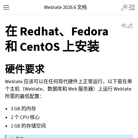
Weblate 2026.6 文档
View 
Ed
在 Redhat、Fedora
和 CentOS 上安装
硬件要求
Weblate 应该可以在任何现代硬件上正常运行，以下是在单
个主机（Weblate、数据库和 Web 服务器）上运行 Weblate
所需的最低配置：
3 GB 的内存
2 个 CPU 核心
1 GB 的存储空间