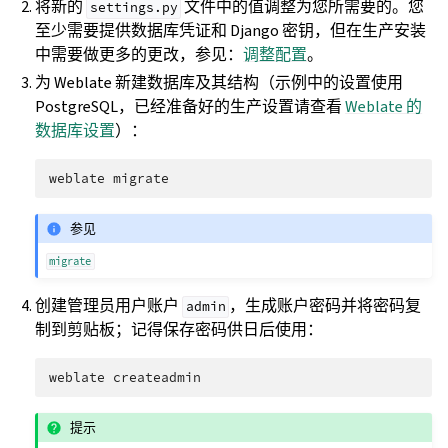
将新的
文件中的值调整为您所需要的。您
settings.py
至少需要提供数据库凭证和 Django 密钥，但在生产安装
中需要做更多的更改，参见：
调整配置
。
为 Weblate 新建数据库及其结构（示例中的设置使用
PostgreSQL，已经准备好的生产设置请查看
Weblate 的
数据库设置
）：
weblate
参见
migrate
创建管理员用户账户
，生成账户密码并将密码复
admin
制到剪贴板；记得保存密码供日后使用：
weblate
提示