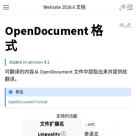
Weblate 2026.6 文档
View 
Ed
OpenDocument 格
式
Added in version 4.1.
可翻译的内容从 OpenDocument 文件中提取出来并提供给
翻译。
参见
OpenDocument Format
支持的功能
文件扩展名
.odt
Linguality
ⓘ
单语言