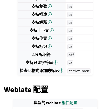
支持复数
ⓘ
No
支持描述
ⓘ
No
支持解释
ⓘ
No
支持上下文
ⓘ
No
支持位置
ⓘ
No
支持标记
ⓘ
No
API 标识符
odf
支持只读字符串
ⓘ
No
检查此格式添加的标记
ⓘ
strict-same
Weblate 配置
典型的 Weblate
部件配置