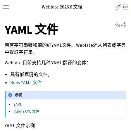
Weblate 2026.6 文档
View 
Ed
YAML 文件
带有字符串键和值的纯YAML文件。Weblate还从列表或字典
中提取字符串。
Weblate 目前支持几种 YAML 翻译的变体：
具有嵌套键的文件。
Ruby YAML 文件
参见
YAML
Ruby YAML 文件
YAML 文件示例：