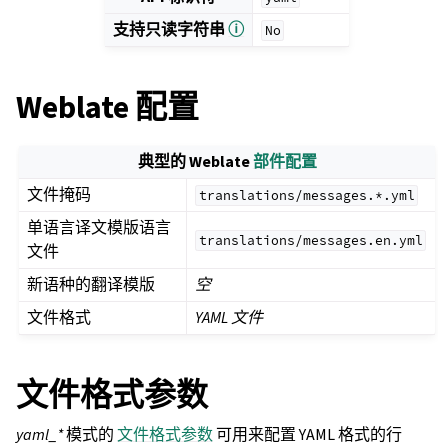
支持只读字符串
ⓘ
No
Weblate 配置
典型的 Weblate
部件配置
文件掩码
translations/messages.*.yml
单语言译文模版语言
translations/messages.en.yml
文件
新语种的翻译模版
空
文件格式
YAML 文件
文件格式参数
yaml_*
模式的
文件格式参数
可用来配置 YAML 格式的行