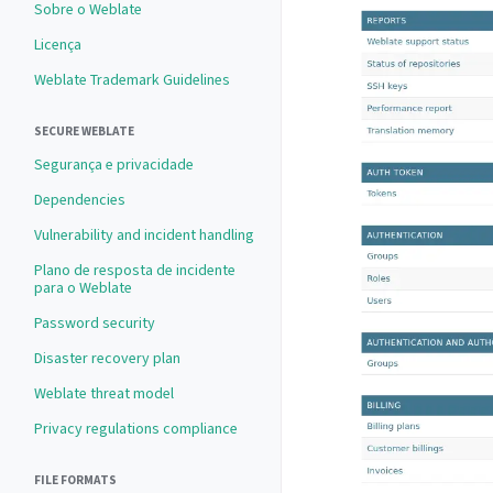
Sobre o Weblate
Licença
Weblate Trademark Guidelines
SECURE WEBLATE
Segurança e privacidade
Dependencies
Vulnerability and incident handling
Plano de resposta de incidente
para o Weblate
Password security
Disaster recovery plan
Weblate threat model
Privacy regulations compliance
FILE FORMATS