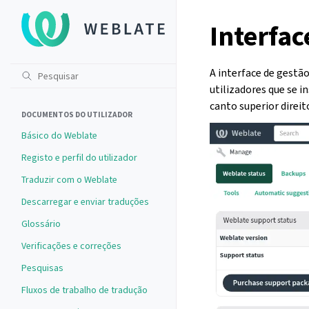
Interfac
A interface de gestã
utilizadores que se i
canto superior direit
DOCUMENTOS DO UTILIZADOR
Básico do Weblate
Registo e perfil do utilizador
Traduzir com o Weblate
Descarregar e enviar traduções
Glossário
Verificações e correções
Pesquisas
Fluxos de trabalho de tradução