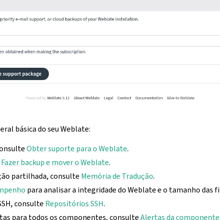
geral básica do seu Weblate:
consulte
Obter suporte para o Weblate
.
e
Fazer backup e mover o Weblate
.
ão partilhada, consulte
Memória de Tradução
.
empenho
para analisar a integridade do Weblate e o tamanho das fil
SSH, consulte
Repositórios SSH
.
ertas para todos os componentes, consulte
Alertas da componente