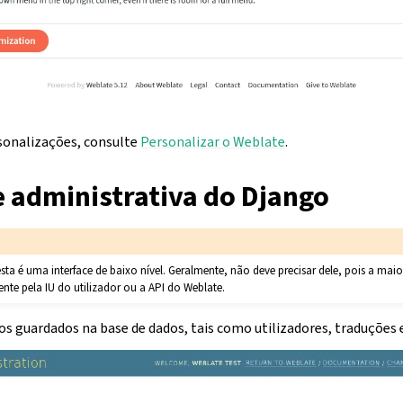
sonalizações, consulte
Personalizar o Weblate
.
e administrativa do Django
ta é uma interface de baixo nível. Geralmente, não deve precisar dele, pois a mai
nte pela IU do utilizador ou a API do Weblate.
os guardados na base de dados, tais como utilizadores, traduções e