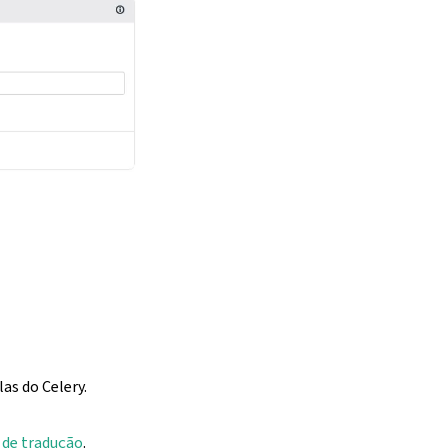
as do Celery.
 de tradução
.