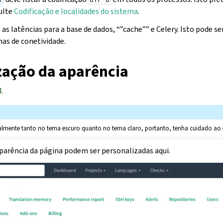
ulte
Codificação e localidades do sistema
.
s latências para a base de dados, “”cache”” e Celery. Isto pode ser
as de conetividade.
zação da aparência
.
almente tanto no tema escuro quanto no tema claro, portanto, tenha cuidado ao e
aparência da página podem ser personalizadas aqui.