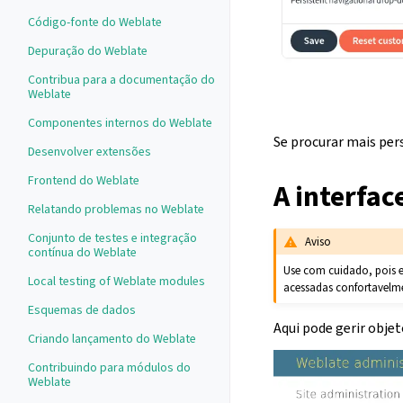
Código-fonte do Weblate
Depuração do Weblate
Contribua para a documentação do
Weblate
Componentes internos do Weblate
Se procurar mais per
Desenvolver extensões
Frontend do Weblate
A interfac
Relatando problemas no Weblate
Conjunto de testes e integração
Aviso
contínua do Weblate
Use com cuidado, pois es
Local testing of Weblate modules
acessadas confortavelme
Esquemas de dados
Aqui pode gerir objet
Criando lançamento do Weblate
Contribuindo para módulos do
Weblate