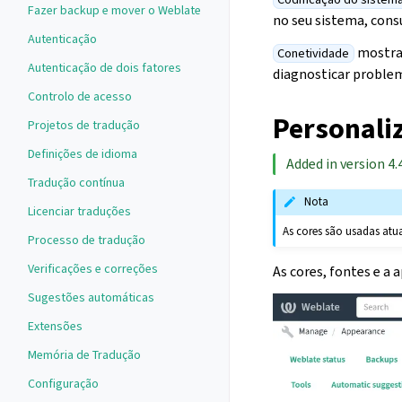
Fazer backup e mover o Weblate
no seu sistema, cons
Autenticação
mostra a
Conetividade
Autenticação de dois fatores
diagnosticar problem
Controlo de acesso
Personali
Projetos de tradução
Definições de idioma
Added in version 4.4
Tradução contínua
Nota
Licenciar traduções
As cores são usadas atu
Processo de tradução
Verificações e correções
As cores, fontes e a 
Sugestões automáticas
Extensões
Memória de Tradução
Configuração