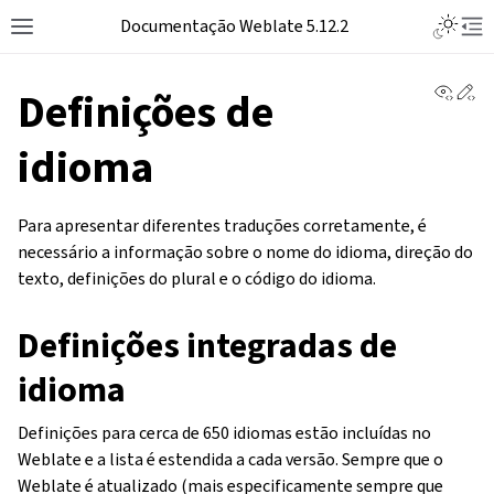
Toggle L
Documentação Weblate 5.12.2
Toggle site navigation sidebar
Tog
View 
Ed
Definições de
idioma
Para apresentar diferentes traduções corretamente, é
necessário a informação sobre o nome do idioma, direção do
texto, definições do plural e o código do idioma.
Definições integradas de
idioma
Definições para cerca de 650 idiomas estão incluídas no
Weblate e a lista é estendida a cada versão. Sempre que o
Weblate é atualizado (mais especificamente sempre que