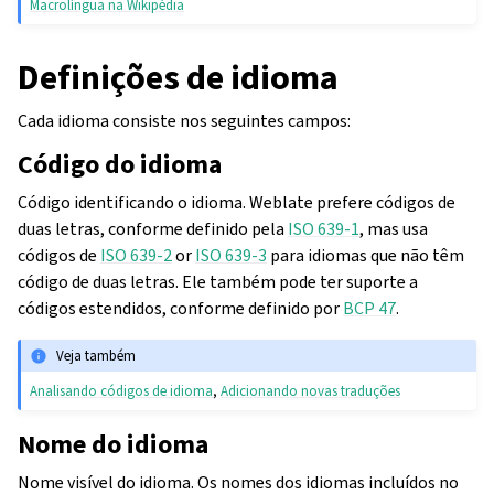
Macrolíngua na Wikipédia
Definições de idioma
Cada idioma consiste nos seguintes campos:
Código do idioma
Código identificando o idioma. Weblate prefere códigos de
duas letras, conforme definido pela
ISO 639-1
, mas usa
códigos de
ISO 639-2
or
ISO 639-3
para idiomas que não têm
código de duas letras. Ele também pode ter suporte a
códigos estendidos, conforme definido por
BCP 47
.
Veja também
Analisando códigos de idioma
,
Adicionando novas traduções
Nome do idioma
Nome visível do idioma. Os nomes dos idiomas incluídos no