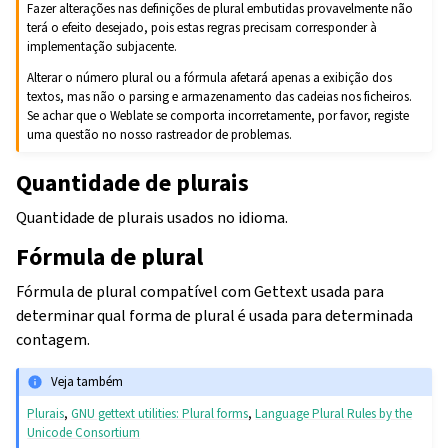
Fazer alterações nas definições de plural embutidas provavelmente não
terá o efeito desejado, pois estas regras precisam corresponder à
implementação subjacente.
Alterar o número plural ou a fórmula afetará apenas a exibição dos
textos, mas não o parsing e armazenamento das cadeias nos ficheiros.
Se achar que o Weblate se comporta incorretamente, por favor, registe
uma questão no nosso rastreador de problemas.
Quantidade de plurais
Quantidade de plurais usados no idioma.
Fórmula de plural
Fórmula de plural compatível com Gettext usada para
determinar qual forma de plural é usada para determinada
contagem.
Veja também
Plurais
,
GNU gettext utilities: Plural forms
,
Language Plural Rules by the
Unicode Consortium