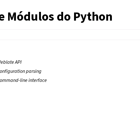
de Módulos do Python
eblate API
onfiguration parsing
ommand-line interface