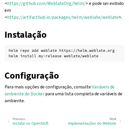
<
https://github.com/WeblateOrg/helm/
> e pode ser exibido
em
<
https://artifacthub.io/packages/helm/weblate/weblate
>.
Instalação
helm
repo
add
weblate
https://helm.weblate.org

helm
install
my-release
Configuração
Para mais opções de configuração, consulte
Variáveis de
ambiente do Docker
para uma lista completa de variáveis de
ambiente.
Previous
Next
Instalar no OpenShift
Implementações do Weblate