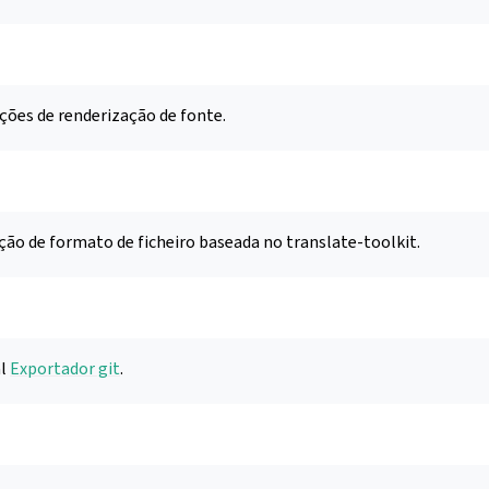
ações de renderização de fonte.
ão de formato de ficheiro baseada no translate-toolkit.
al
Exportador git
.