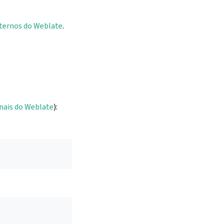
ternos do Weblate
.
nais do Weblate
):