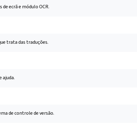
s de ecrã e módulo OCR.
ue trata das traduções.
e ajuda.
ema de controle de versão.