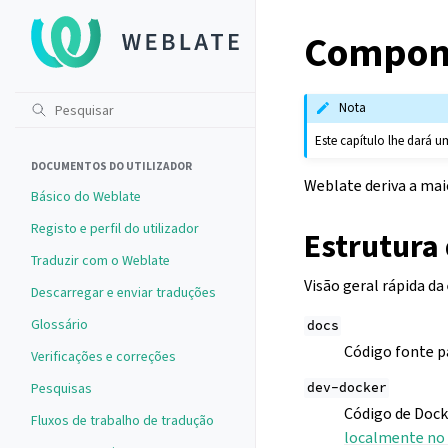
Compone
Nota
Este capítulo lhe dará 
DOCUMENTOS DO UTILIZADOR
Weblate deriva a mai
Básico do Weblate
Registo e perfil do utilizador
Estrutura 
Traduzir com o Weblate
Visão geral rápida da
Descarregar e enviar traduções
Glossário
docs
Código fonte p
Verificações e correções
Pesquisas
dev-docker
Código de Dock
Fluxos de trabalho de tradução
localmente no