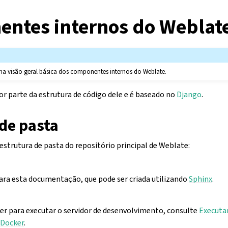
ntes internos do Weblat
uma visão geral básica dos componentes internos do Weblate.
or parte da estrutura de código dele e é baseado no
Django
.
de pasta
 estrutura de pasta do repositório principal de Weblate:
ara esta documentação, que pode ser criada utilizando
Sphinx
.
er para executar o servidor de desenvolvimento, consulte
Executa
 Docker
.