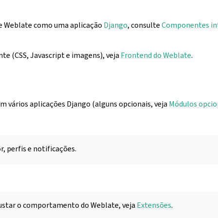
de Weblate como uma aplicação
Django
, consulte
Componentes in
ente (CSS, Javascript e imagens), veja
Frontend do Weblate
.
m vários aplicações Django (alguns opcionais, veja
Módulos opcio
r, perfis e notificações.
justar o comportamento do Weblate, veja
Extensões
.