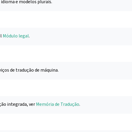
 idioma e modelos plurais.
al
Módulo legal
.
viços de tradução de máquina.
ão integrada, ver
Memória de Tradução
.