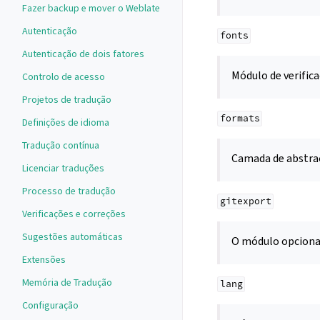
Fazer backup e mover o Weblate
Autenticação
fonts
Autenticação de dois fatores
Módulo de verific
Controlo de acesso
Projetos de tradução
formats
Definições de idioma
Tradução contínua
Camada de abstraç
Licenciar traduções
Processo de tradução
gitexport
Verificações e correções
Sugestões automáticas
O módulo opcion
Extensões
Memória de Tradução
lang
Configuração