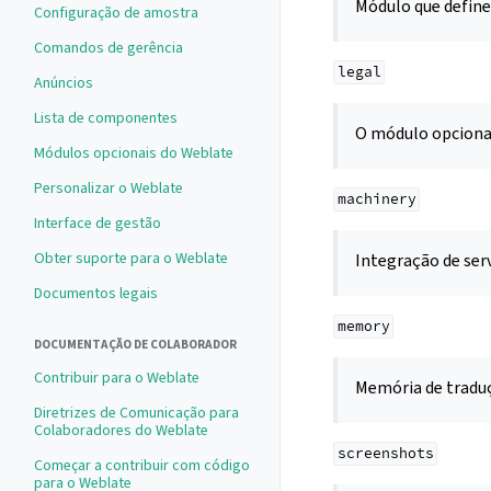
Módulo que define
Configuração de amostra
Comandos de gerência
legal
Anúncios
Lista de componentes
O módulo opcion
Módulos opcionais do Weblate
Personalizar o Weblate
machinery
Interface de gestão
Obter suporte para o Weblate
Integração de ser
Documentos legais
memory
DOCUMENTAÇÃO DE COLABORADOR
Contribuir para o Weblate
Memória de traduç
Diretrizes de Comunicação para
Colaboradores do Weblate
screenshots
Começar a contribuir com código
para o Weblate