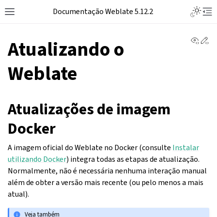
Toggle L
Documentação Weblate 5.12.2
Toggle site navigation sidebar
Tog
View 
Ed
Atualizando o
Weblate
Atualizações de imagem
Docker
A imagem oficial do Weblate no Docker (consulte
Instalar
utilizando Docker
) integra todas as etapas de atualização.
Normalmente, não é necessária nenhuma interação manual
além de obter a versão mais recente (ou pelo menos a mais
atual).
Veja também