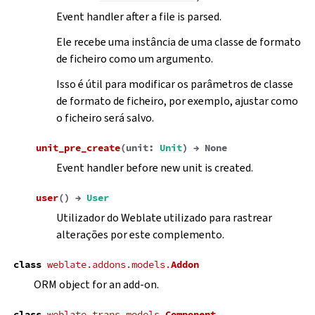
Event handler after a file is parsed.
Ele recebe uma instância de uma classe de formato
de ficheiro como um argumento.
Isso é útil para modificar os parâmetros de classe
de formato de ficheiro, por exemplo, ajustar como
o ficheiro será salvo.
unit_pre_create
(
unit
:
Unit
)
→
None
Event handler before new unit is created.
user
(
)
→
User
Utilizador do Weblate utilizado para rastrear
alterações por este complemento.
class
weblate.addons.models.
Addon
ORM object for an add-on.
class
weblate.trans.models.
Component