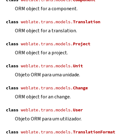
ORM object for a component.
class
weblate.trans.models.
Translation
ORM object for a translation.
class
weblate.trans.models.
Project
ORM object for a project.
class
weblate.trans.models.
Unit
Objeto ORM para uma unidade.
class
weblate.trans.models.
Change
ORM object for an change.
class
weblate.trans.models.
User
Objeto ORM para um utilizador.
class
weblate.trans.models.
TranslationFormat