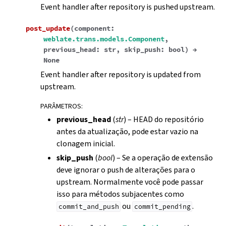
Event handler after repository is pushed upstream.
post_update
(
component
:
weblate.trans.models.Component
,
previous_head
:
str
,
skip_push
:
bool
)
→
None
Event handler after repository is updated from
upstream.
PARÂMETROS
:
previous_head
(
str
) – HEAD do repositório
antes da atualização, pode estar vazio na
clonagem inicial.
skip_push
(
bool
) – Se a operação de extensão
deve ignorar o push de alterações para o
upstream. Normalmente você pode passar
isso para métodos subjacentes como
ou
.
commit_and_push
commit_pending