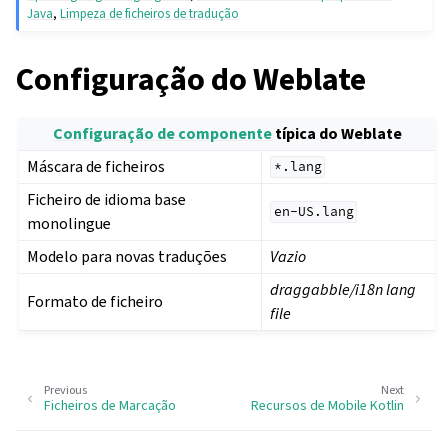
Java
,
Limpeza de ficheiros de tradução
Configuração do Weblate
Configuração de componente
típica do Weblate
Máscara de ficheiros
*.lang
Ficheiro de idioma base
en-US.lang
monolingue
Modelo para novas traduções
Vazio
draggabble/i18n lang
Formato de ficheiro
file
Previous
Next
Ficheiros de Marcação
Recursos de Mobile Kotlin