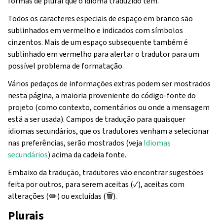
formas de plural que o idioma traduzido tem.
Todos os caracteres especiais de espaço em branco são
sublinhados em vermelho e indicados com símbolos
cinzentos. Mais de um espaço subsequente também é
sublinhado em vermelho para alertar o tradutor para um
possível problema de formatação.
Vários pedaços de informações extras podem ser mostrados
nesta página, a maioria proveniente do código-fonte do
projeto (como contexto, comentários ou onde a mensagem
está a ser usada). Campos de tradução para quaisquer
idiomas secundários, que os tradutores venham a selecionar
nas preferências, serão mostrados (veja
Idiomas
secundários
) acima da cadeia fonte.
Embaixo da tradução, tradutores vão encontrar sugestões
feita por outros, para serem aceitas (✓), aceitas com
alterações (✏️) ou excluídas (🗑).
Plurais