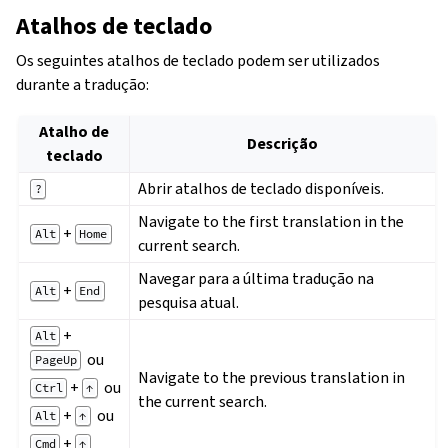
Atalhos de teclado
Os seguintes atalhos de teclado podem ser utilizados
durante a tradução:
Atalho de
Descrição
teclado
Abrir atalhos de teclado disponíveis.
?
Navigate to the first translation in the
+
Alt
Home
current search.
Navegar para a última tradução na
+
Alt
End
pesquisa atual.
+
Alt
ou
PageUp
Navigate to the previous translation in
+
ou
Ctrl
↑
the current search.
+
ou
Alt
↑
+
Cmd
↑