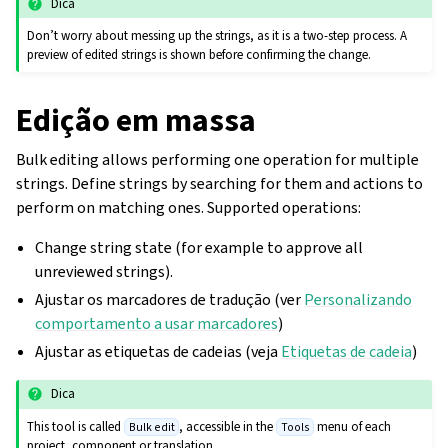
Dica
Don’t worry about messing up the strings, as it is a two-step process. A
preview of edited strings is shown before confirming the change.
Edição em massa
Bulk editing allows performing one operation for multiple
strings. Define strings by searching for them and actions to
perform on matching ones. Supported operations:
Change string state (for example to approve all
unreviewed strings).
Ajustar os marcadores de tradução (ver
Personalizando
comportamento a usar marcadores
)
Ajustar as etiquetas de cadeias (veja
Etiquetas de cadeia
)
Dica
This tool is called
, accessible in the
menu of each
Bulk edit
Tools
project, component or translation.