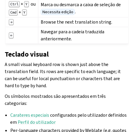
+
ou
Marca ou desmarca a caixa de seleção de
Ctrl
Y
.
+
Necessita edição
Cmd
Y
Browse the next translation string.
→
Navegar para a cadeia traduzida
←
anteriormente.
Teclado visual
A small visual keyboard row is shown just above the
translation field. Its rows are specific to each language; it
can be useful for local punctuation or characters that are
hard to type by hand.
Os símbolos mostrados são apresentados em três
categorias:
Carateres especiais
configurados pelo utilizador definidos
em
Perfil do utilizador
Per-language characters provided by Weblate (e.g. quotes