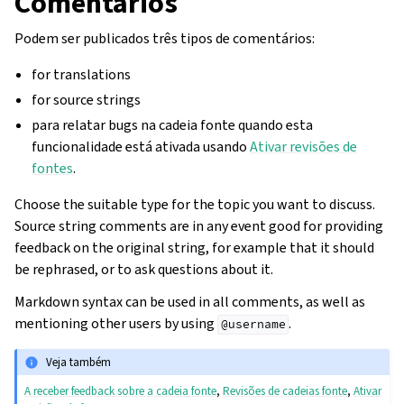
Comentários
Podem ser publicados três tipos de comentários:
for translations
for source strings
para relatar bugs na cadeia fonte quando esta
funcionalidade está ativada usando
Ativar revisões de
fontes
.
Choose the suitable type for the topic you want to discuss.
Source string comments are in any event good for providing
feedback on the original string, for example that it should
be rephrased, or to ask questions about it.
Markdown syntax can be used in all comments, as well as
mentioning other users by using
.
@username
Veja também
A receber feedback sobre a cadeia fonte
,
Revisões de cadeias fonte
,
Ativar