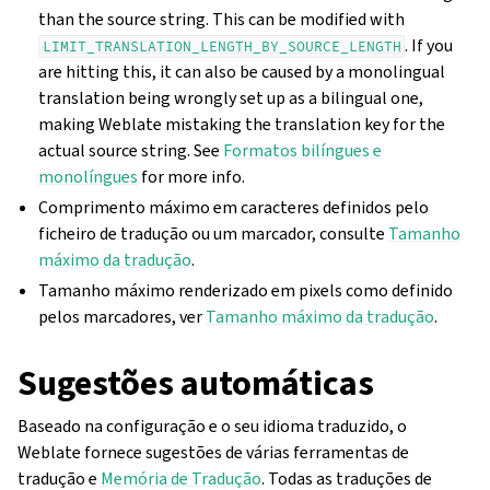
than the source string. This can be modified with
. If you
LIMIT_TRANSLATION_LENGTH_BY_SOURCE_LENGTH
are hitting this, it can also be caused by a monolingual
translation being wrongly set up as a bilingual one,
making Weblate mistaking the translation key for the
actual source string. See
Formatos bilíngues e
monolíngues
for more info.
Comprimento máximo em caracteres definidos pelo
ficheiro de tradução ou um marcador, consulte
Tamanho
máximo da tradução
.
Tamanho máximo renderizado em pixels como definido
pelos marcadores, ver
Tamanho máximo da tradução
.
Sugestões automáticas
Baseado na configuração e o seu idioma traduzido, o
Weblate fornece sugestões de várias ferramentas de
tradução e
Memória de Tradução
. Todas as traduções de