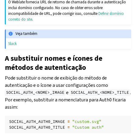
O Weblate fornecia URL de retorno de chamada durante a autenticação
inclui domínio configurado. No caso de obter erros sobre
incompatibilidade de URL, pode corrigir isso, consulte
Definir domínio
correto do site
.
Veja também
Slack
A substituir nomes e ícones de
métodos de autenticação
Pode substituir o nome de exibição do método de
autenticação e o ícone a usar configurações como
e
.
SOCIAL_AUTH_<NOME>_IMAGE
SOCIAL_AUTH_<NOME>_TITLE
Por exemplo, substituir a nomenclatura para Auth0 ficaria
assim:
SOCIAL_AUTH_AUTH0_IMAGE
=
"custom.svg"
SOCIAL_AUTH_AUTH0_TITLE
=
"Custom auth"