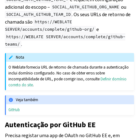
adicional do escopo –
ou
SOCIAL_AUTH_GITHUB_ORG_NAME
. Os seus URLs de retorno de
SOCIAL_AUTH_GITHUB_TEAM_ID
chamada são
https://WEBLATE
e
SERVER/accounts/complete/github-org/
https://WEBLATE
SERVER/accounts/complete/github-
.
teams/
Nota
O Weblate fornecia URL de retorno de chamada durante a autenticação
inclui domínio configurado. No caso de obter erros sobre
incompatibilidade de URL, pode corrigir isso, consulte
Definir domínio
correto do site
.
Veja também
GitHub
Autenticação por GitHub EE
Precisa registar uma app de OAuth no GitHub EE e, em