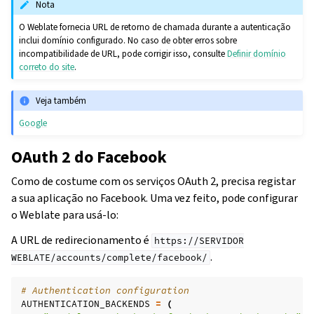
Nota
O Weblate fornecia URL de retorno de chamada durante a autenticação
inclui domínio configurado. No caso de obter erros sobre
incompatibilidade de URL, pode corrigir isso, consulte
Definir domínio
correto do site
.
Veja também
Google
OAuth 2 do Facebook
Como de costume com os serviços OAuth 2, precisa registar
a sua aplicação no Facebook. Uma vez feito, pode configurar
o Weblate para usá-lo:
A URL de redirecionamento é
https://SERVIDOR
.
WEBLATE/accounts/complete/facebook/
# Authentication configuration
AUTHENTICATION_BACKENDS
=
(