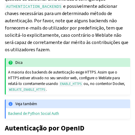
e possivelmente adicionar
AUTHENTICATION_BACKENDS
chaves necessárias para um determinado método de
autenticação. Por favor, note que alguns backends não
fornecem e-mails do utilizador por predefinição, tem que
solicitá-lo explicitamente, caso contrário o Weblate não
será capaz de corretamente dar mérito às contribuições que
os utilizadores fazem.
Dica
A maioria dos backends de autenticação exige HTTPS. Assim que o
HTTPS estiver ativado no seu servidor web, configure o Weblate para
relatá-lo corretamente usando
ou, no contentor Docker,
ENABLE_HTTPS
.
WEBLATE_ENABLE_HTTPS
Veja também
Backend de Python Social Auth
Autenticação por OpenID