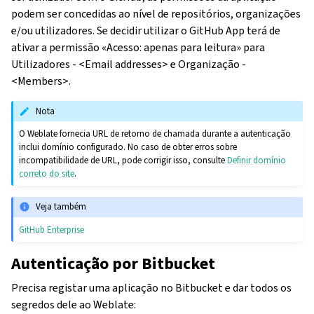
podem ser concedidas ao nível de repositórios, organizações
e/ou utilizadores. Se decidir utilizar o GitHub App terá de
ativar a permissão «Acesso: apenas para leitura» para
Utilizadores - <Email addresses> e Organização -
<Members>.
Nota
O Weblate fornecia URL de retorno de chamada durante a autenticação
inclui domínio configurado. No caso de obter erros sobre
incompatibilidade de URL, pode corrigir isso, consulte
Definir domínio
correto do site
.
Veja também
GitHub Enterprise
Autenticação por Bitbucket
Precisa registar uma aplicação no Bitbucket e dar todos os
segredos dele ao Weblate: