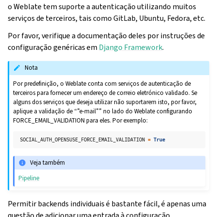
o Weblate tem suporte a autenticação utilizando muitos
serviços de terceiros, tais como GitLab, Ubuntu, Fedora, etc.
Por favor, verifique a documentação deles por instruções de
configuração genéricas em
Django Framework
.
Nota
Por predefinição, o Weblate conta com serviços de autenticação de
terceiros para fornecer um endereço de correio eletrónico validado. Se
alguns dos serviços que deseja utilizar não suportarem isto, por favor,
aplique a validação de “”e-mail”” no lado do Weblate configurando
FORCE_EMAIL_VALIDATION para eles. Por exemplo:
SOCIAL_AUTH_OPENSUSE_FORCE_EMAIL_VALIDATION
=
True
Veja também
Pipeline
gle navigation of Instruções de configuração
Permitir backends individuais é bastante fácil, é apenas uma
questão de adicionar uma entrada à configuração