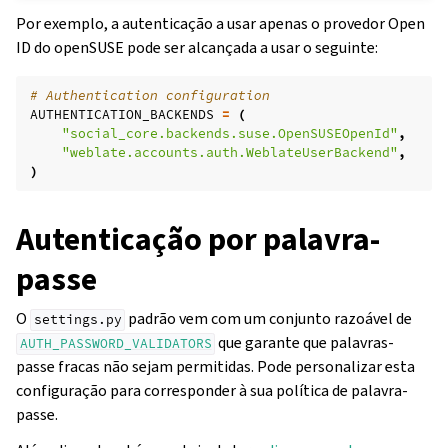
Por exemplo, a autenticação a usar apenas o provedor Open
ID do openSUSE pode ser alcançada a usar o seguinte:
# Authentication configuration
AUTHENTICATION_BACKENDS
=
(
"social_core.backends.suse.OpenSUSEOpenId"
,
"weblate.accounts.auth.WeblateUserBackend"
,
)
Autenticação por palavra-
passe
O
padrão vem com um conjunto razoável de
settings.py
que garante que palavras-
AUTH_PASSWORD_VALIDATORS
passe fracas não sejam permitidas. Pode personalizar esta
configuração para corresponder à sua política de palavra-
passe.