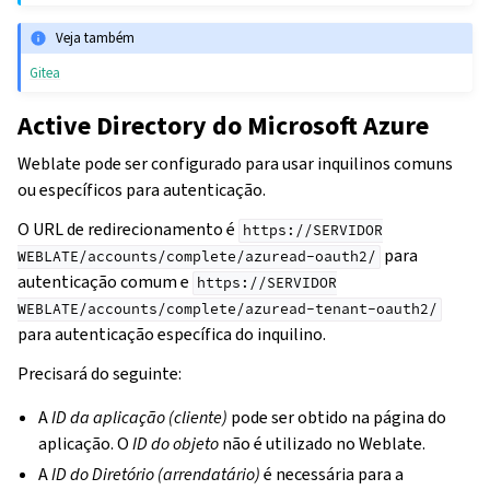
Veja também
Gitea
Active Directory do Microsoft Azure
Weblate pode ser configurado para usar inquilinos comuns
ou específicos para autenticação.
O URL de redirecionamento é
https://SERVIDOR
para
WEBLATE/accounts/complete/azuread-oauth2/
autenticação comum e
https://SERVIDOR
WEBLATE/accounts/complete/azuread-tenant-oauth2/
para autenticação específica do inquilino.
Precisará do seguinte:
A
ID da aplicação (cliente)
pode ser obtido na página do
aplicação. O
ID do objeto
não é utilizado no Weblate.
A
ID do Diretório (arrendatário)
é necessária para a