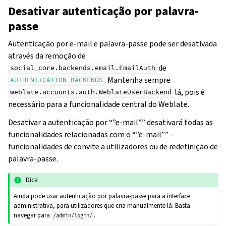
Desativar autenticação por palavra-
passe
Autenticação por e-mail e palavra-passe pode ser desativada
através da remoção de
de
social_core.backends.email.EmailAuth
. Mantenha sempre
AUTHENTICATION_BACKENDS
lá, pois é
weblate.accounts.auth.WeblateUserBackend
necessário para a funcionalidade central do Weblate.
Desativar a autenticação por “”e-mail”” desativará todas as
funcionalidades relacionadas com o “”e-mail”” -
funcionalidades de convite a utilizadores ou de redefinição de
palavra-passe.
Dica
Ainda pode usar autenticação por palavra-passe para a interface
administrativa, para utilizadores que cria manualmente lá. Basta
navegar para
.
/admin/login/