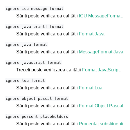
ignore-icu-message-format
Săriți peste verificarea calității
ICU MessageFormat
.
ignore-java-printf-format
Săriți peste verificarea calității
Format Java
.
ignore-java-format
Săriți peste verificarea calității
MessageFormat Java
.
ignore-javascript-format
Treceți peste verificarea calității
Format JavaScript
.
ignore-lua-format
Săriți peste verificarea calității
Format Lua
.
ignore-object-pascal-format
Săriți peste verificarea calității
Format Object Pascal
.
ignore-percent-placeholders
Săriți peste verificarea calității
Procentaj substituenți
.