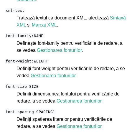
xml-text
Tratează textul ca document XML, afectează
Sintaxă
XML
și
Marcaj XML
.
font-family:NAME
Definește font-family pentru verificările de redare, a
se vedea
Gestionarea fonturilor
.
font-weight:WEIGHT
Definiți font-weight pentru verificările de redare, a se
vedea
Gestionarea fonturilor
.
font-size:SIZE
Definiți dimensiunea fontului pentru verificările de
redare, a se vedea
Gestionarea fonturilor
.
font-spacing:SPACING`
Definiți spațierea literelor pentru verificările de
redare, a se vedea
Gestionarea fonturilor
.