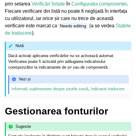
prin setarea
Verificări forțate
în
Configurația componentei
.
Fiecare verificare din listă nu poate fi neglijată în interfața
cu utilizatorul, iar orice șir care nu trece de această
verificare este marcat ca
(a se vedea
Statele
Needs editing
de traducere
).
Notă
Dacă activați aplicarea verificărilor nu se activează automat.
Verificarea poate fi activată prin adăugarea indicatorului
corespunzător la indicatoarele de șir sau de componentă.
Vezi și
Informații suplimentare despre șirurile sursă
,
Indicarori traducere
Gestionarea fonturilor
Sugestie