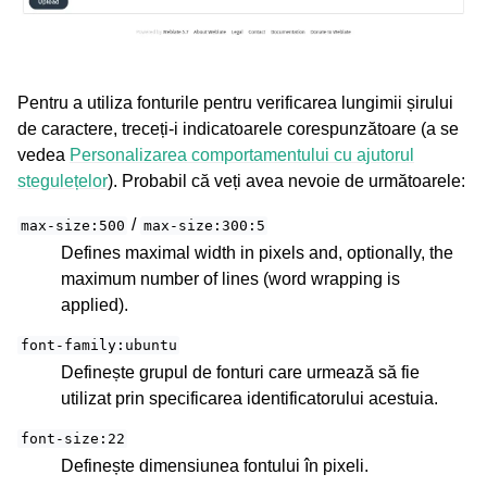
Pentru a utiliza fonturile pentru verificarea lungimii șirului
de caractere, treceți-i indicatoarele corespunzătoare (a se
vedea
Personalizarea comportamentului cu ajutorul
stegulețelor
). Probabil că veți avea nevoie de următoarele:
/
max-size:500
max-size:300:5
Defines maximal width in pixels and, optionally, the
maximum number of lines (word wrapping is
applied).
font-family:ubuntu
Definește grupul de fonturi care urmează să fie
utilizat prin specificarea identificatorului acestuia.
font-size:22
Definește dimensiunea fontului în pixeli.