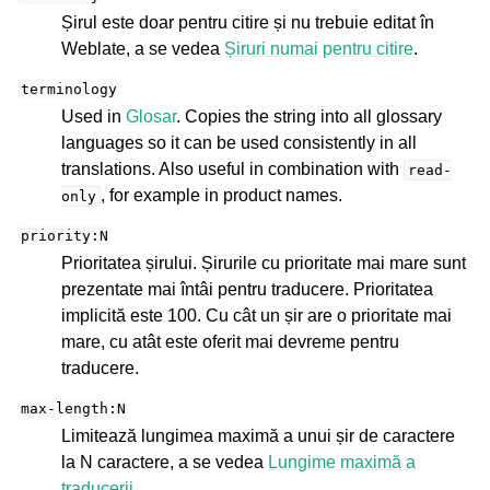
Șirul este doar pentru citire și nu trebuie editat în
Weblate, a se vedea
Șiruri numai pentru citire
.
terminology
Used in
Glosar
. Copies the string into all glossary
languages so it can be used consistently in all
translations. Also useful in combination with
read-
, for example in product names.
only
priority:N
Prioritatea șirului. Șirurile cu prioritate mai mare sunt
prezentate mai întâi pentru traducere. Prioritatea
implicită este 100. Cu cât un șir are o prioritate mai
mare, cu atât este oferit mai devreme pentru
traducere.
max-length:N
Limitează lungimea maximă a unui șir de caractere
la N caractere, a se vedea
Lungime maximă a
traducerii
.