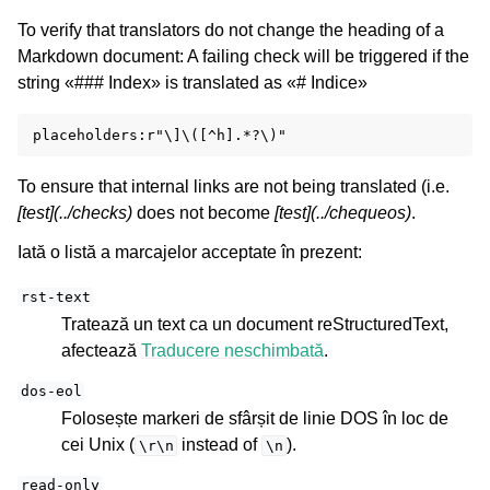
To verify that translators do not change the heading of a
Markdown document: A failing check will be triggered if the
string «### Index» is translated as «# Indice»
To ensure that internal links are not being translated (i.e.
[test](../checks)
does not become
[test](../chequeos)
.
Iată o listă a marcajelor acceptate în prezent:
rst-text
Tratează un text ca un document reStructuredText,
afectează
Traducere neschimbată
.
dos-eol
Folosește markeri de sfârșit de linie DOS în loc de
cei Unix (
instead of
).
\r\n
\n
read-only