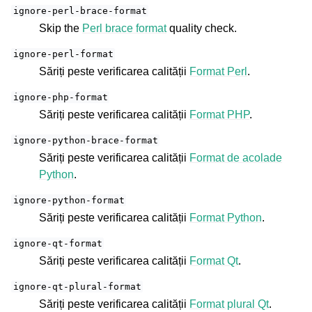
ignore-perl-brace-format
Skip the
Perl brace format
quality check.
ignore-perl-format
Săriți peste verificarea calității
Format Perl
.
ignore-php-format
Săriți peste verificarea calității
Format PHP
.
ignore-python-brace-format
Săriți peste verificarea calității
Format de acolade
Python
.
ignore-python-format
Săriți peste verificarea calității
Format Python
.
ignore-qt-format
Săriți peste verificarea calității
Format Qt
.
ignore-qt-plural-format
Săriți peste verificarea calității
Format plural Qt
.