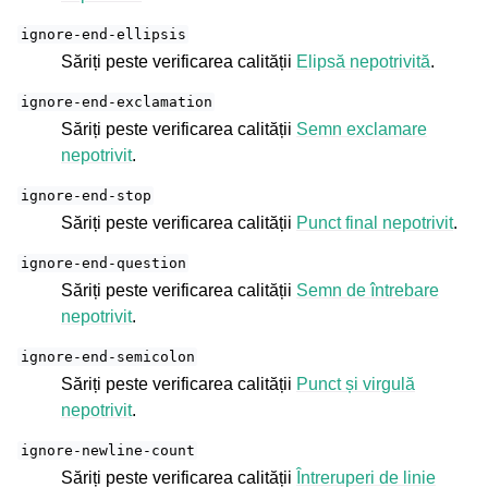
ignore-end-ellipsis
Săriți peste verificarea calității
Elipsă nepotrivită
.
ignore-end-exclamation
Săriți peste verificarea calității
Semn exclamare
nepotrivit
.
ignore-end-stop
Săriți peste verificarea calității
Punct final nepotrivit
.
ignore-end-question
Săriți peste verificarea calității
Semn de întrebare
nepotrivit
.
ignore-end-semicolon
Săriți peste verificarea calității
Punct și virgulă
nepotrivit
.
ignore-newline-count
Săriți peste verificarea calității
Întreruperi de linie