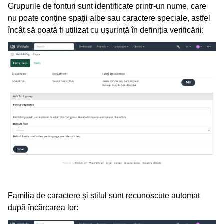
Grupurile de fonturi sunt identificate printr-un nume, care
nu poate conține spații albe sau caractere speciale, astfel
încât să poată fi utilizat cu ușurință în definiția verificării:
Familia de caractere și stilul sunt recunoscute automat
după încărcarea lor: