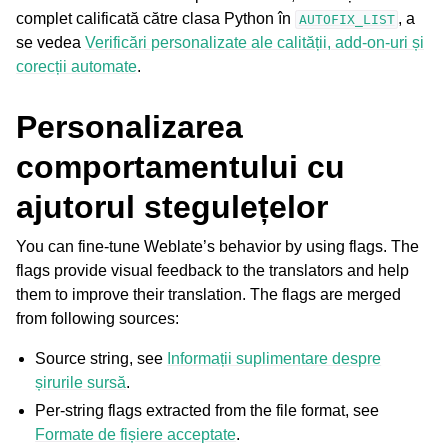
complet calificată către clasa Python în
, a
AUTOFIX_LIST
se vedea
Verificări personalizate ale calității, add-on-uri și
corecții automate
.
Personalizarea
comportamentului cu
ajutorul stegulețelor
You can fine-tune Weblate’s behavior by using flags. The
flags provide visual feedback to the translators and help
them to improve their translation. The flags are merged
from following sources:
Source string, see
Informații suplimentare despre
șirurile sursă
.
Per-string flags extracted from the file format, see
Formate de fișiere acceptate
.