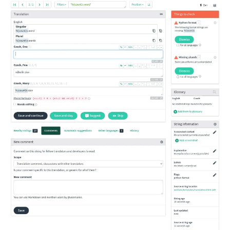
ggle navigation of Formate de fișiere acceptate
gle navigation of Instrucțiuni de configurare