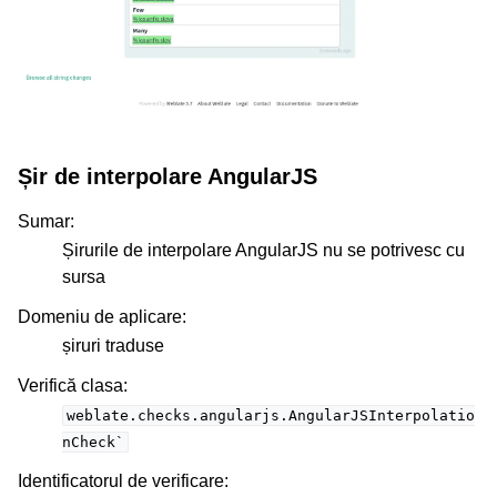
Șir de interpolare AngularJS
Sumar
:
Șirurile de interpolare AngularJS nu se potrivesc cu
sursa
Domeniu de aplicare
:
șiruri traduse
Verifică clasa
:
weblate.checks.angularjs.AngularJSInterpolatio
nCheck`
Identificatorul de verificare
: