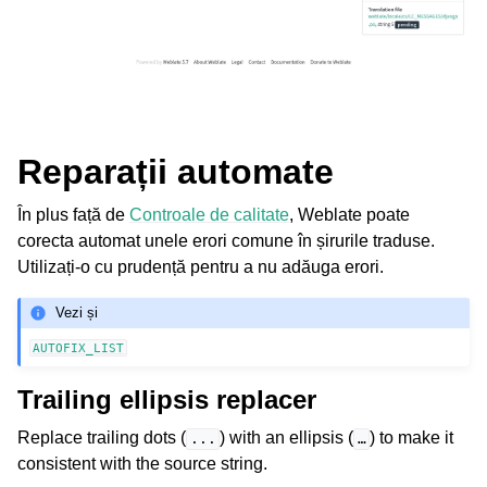
Reparații automate
În plus față de
Controale de calitate
, Weblate poate
corecta automat unele erori comune în șirurile traduse.
Utilizați-o cu prudență pentru a nu adăuga erori.
Vezi și
AUTOFIX_LIST
Trailing ellipsis replacer
Replace trailing dots (
) with an ellipsis (
) to make it
...
…
consistent with the source string.