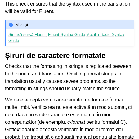
This check ensures that the syntax used in the translation
will be valid for Fluent.
Vezi și
Sintaxă sursă Fluent
,
Fluent Syntax Guide
Mozilla Basic Syntax
Guide
Șiruri de caractere formatate
Checks that the formatting in strings is replicated between
both source and translation. Omitting format strings in
translation usually causes severe problems, so the
formatting in strings should usually match the source.
Weblate acceptă verificarea șirurilor de formate în mai
multe limbi. Verificarea nu este activată în mod automat, ci
doar dacă un șir de caractere este marcat în mod
corespunzător (de exemplu,
c-format
pentru formatul C).
Gettext adaugă această verificare în mod automat, dar
probabil va trebui să o adăugați manual pentru alte formate