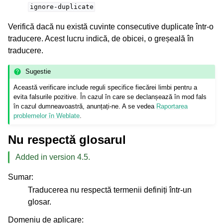
ignore-duplicate
Verifică dacă nu există cuvinte consecutive duplicate într-o
traducere. Acest lucru indică, de obicei, o greșeală în
traducere.
Sugestie
Această verificare include reguli specifice fiecărei limbi pentru a
evita falsurile pozitive. În cazul în care se declanșează în mod fals
în cazul dumneavoastră, anunțați-ne. A se vedea
Raportarea
problemelor în Weblate
.
Nu respectă glosarul
Added in version 4.5.
Sumar
:
Traducerea nu respectă termenii definiți într-un
glosar.
Domeniu de aplicare
: