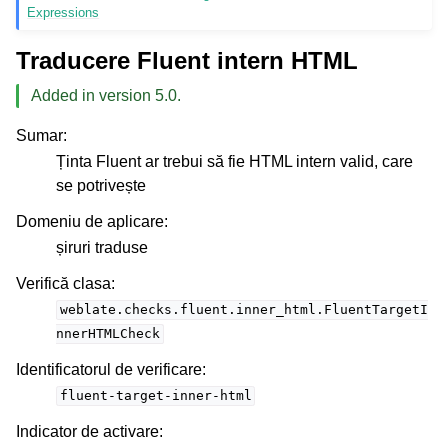
Expressions
Traducere Fluent intern HTML
Added in version 5.0.
Sumar
:
Ținta Fluent ar trebui să fie HTML intern valid, care
se potrivește
Domeniu de aplicare
:
șiruri traduse
Verifică clasa
:
weblate.checks.fluent.inner_html.FluentTargetI
nnerHTMLCheck
Identificatorul de verificare
:
fluent-target-inner-html
Indicator de activare
: