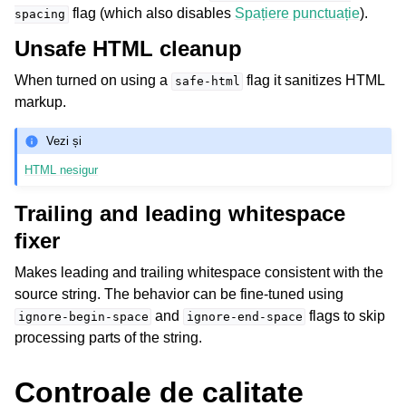
flag (which also disables
Spațiere punctuație
).
spacing
Unsafe HTML cleanup
When turned on using a
flag it sanitizes HTML
safe-html
markup.
Vezi și
HTML nesigur
Trailing and leading whitespace
fixer
Makes leading and trailing whitespace consistent with the
source string. The behavior can be fine-tuned using
and
flags to skip
ignore-begin-space
ignore-end-space
processing parts of the string.
Controale de calitate