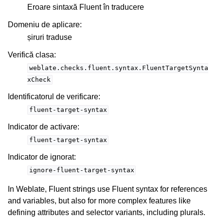
Eroare sintaxă Fluent în traducere
Domeniu de aplicare
:
șiruri traduse
Verifică clasa
:
weblate.checks.fluent.syntax.FluentTargetSynta
xCheck
Identificatorul de verificare
:
fluent-target-syntax
Indicator de activare
:
fluent-target-syntax
Indicator de ignorat
:
ignore-fluent-target-syntax
In Weblate, Fluent strings use Fluent syntax for references
and variables, but also for more complex features like
defining attributes and selector variants, including plurals.