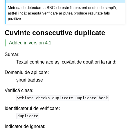
Metoda de detectare a BBCode este în prezent destul de simplă,
astfel încât această verificare ar putea produce rezultate fals
pozitive.
Cuvinte consecutive duplicate
Added in version 4.1.
Sumar
:
Textul conține același cuvânt de două ori la rând:
Domeniu de aplicare
:
șiruri traduse
Verifică clasa
:
weblate.checks.duplicate.DuplicateCheck
Identificatorul de verificare
:
duplicate
Indicator de ignorat
: