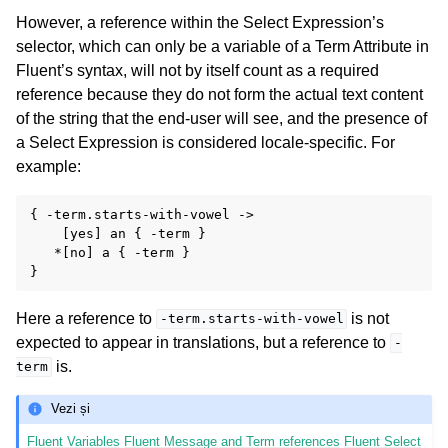
However, a reference within the Select Expression’s
selector, which can only be a variable of a Term Attribute in
Fluent’s syntax, will not by itself count as a required
reference because they do not form the actual text content
of the string that the end-user will see, and the presence of
a Select Expression is considered locale-specific. For
example:
{ -term.starts-with-vowel ->

    [yes] an { -term }

   *[no] a { -term }

Here a reference to
is not
-term.starts-with-vowel
expected to appear in translations, but a reference to
-
is.
term
Vezi și
Fluent Variables
Fluent Message and Term references
Fluent Select