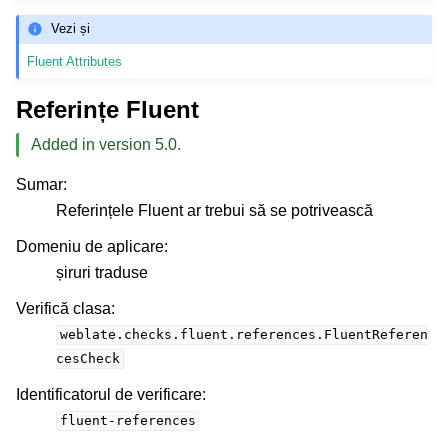
Vezi și
Fluent Attributes
Referințe Fluent
Added in version 5.0.
Sumar
:
Referințele Fluent ar trebui să se potrivească
Domeniu de aplicare
:
șiruri traduse
Verifică clasa
:
weblate.checks.fluent.references.FluentReferen
cesCheck
Identificatorul de verificare
:
fluent-references