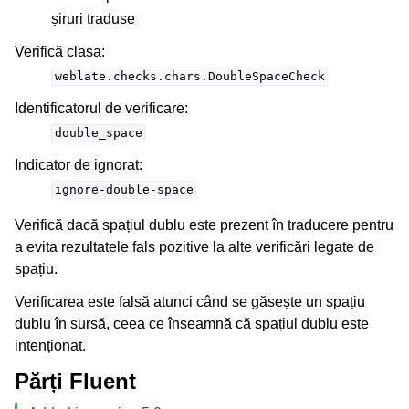
șiruri traduse
Verifică clasa
:
weblate.checks.chars.DoubleSpaceCheck
Identificatorul de verificare
:
double_space
Indicator de ignorat
:
ignore-double-space
Verifică dacă spațiul dublu este prezent în traducere pentru
a evita rezultatele fals pozitive la alte verificări legate de
spațiu.
Verificarea este falsă atunci când se găsește un spațiu
dublu în sursă, ceea ce înseamnă că spațiul dublu este
intenționat.
Părți Fluent