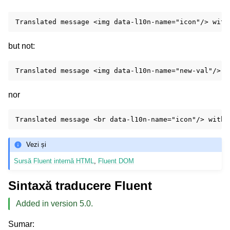
but not:
nor
Vezi și
Sursă Fluent internă HTML
,
Fluent DOM
Sintaxă traducere Fluent
Added in version 5.0.
Sumar
: