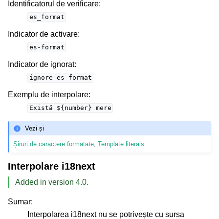
Identificatorul de verificare
:
es_format
Indicator de activare
:
es-format
Indicator de ignorat
:
ignore-es-format
Exemplu de interpolare
:
Există
${number}
mere
Vezi și
Șiruri de caractere formatate
,
Template literals
Interpolare i18next
Added in version 4.0.
Sumar
:
Interpolarea i18next nu se potrivește cu sursa