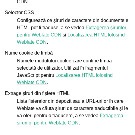
CDN.
Selector CSS
Configurează ce șiruri de caractere din documentele
HTML pot fi traduse, a se vedea
Extragerea șirurilor
pentru Weblate CDN
și
Localizarea HTML folosind
Weblate CDN
.
Nume cookie de limbă
Numele modulului cookie care conține limba
selectată de utilizator. Utilizat în fragmentul
JavaScript pentru
Localizarea HTML folosind
Weblate CDN
.
Extrage șiruri din fișiere HTML
Lista fișierelor din depozit sau a URL-urilor în care
Weblate va căuta șiruri de caractere traductibile și le
va oferi pentru o traducere, a se vedea
Extragerea
șirurilor pentru Weblate CDN
.