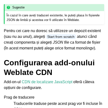
Sugestie
În cazul în care aveți traduceri existente, le puteți plasa în fișierele
JSON de limbă și acestea vor fi utilizate în Weblate.
Pentru cei care nu doresc să utilizeze un depozit existent
(sau nu au unul), alegeți
atunci când
Start from scratch
creați componenta și alegeți
JSON file
ca format de fișier
(în acest moment puteți alege orice format monolingv).
Configurarea add-onului
Weblate CDN
Add-on-ul
CDN de localizare JavaScript
oferă câteva
opțiuni de configurare.
Prag de traducere
Traducerile traduse peste acest prag vor fi incluse în