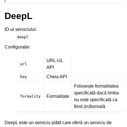
DeepL
ID-ul serviciului
:
deepl
Configurație
:
URL-UL
url
API
Cheia API
key
Folosește formalitatea
specificată dacă limba
Formalitate
formality
nu este specificată ca
fiind (in)formală
DeepL este un serviciu plătit care oferă un serviciu de