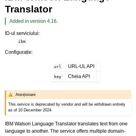
Translator
Added in version 4.16.
ID-ul serviciului
:
ibm
Configurație
:
URL-UL API
url
Cheia API
key
Atenționare
This service is deprecated by vendor and will be withdrawn entirely
as of 10 December 2024.
IBM Watson Language Translator translates text from one
language to another. The service offers multiple domain-