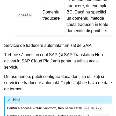
traducere, de exemplu,
Domeniu
BC. Dacă nu specifici
domain
traducere
un domeniu, metoda
caută traduceri în toate
domeniile disponibile.
Serviciu de traducere automată furnizat de SAP.
Trebuie să aveți un cont SAP (și SAP Translation Hub
activat în SAP Cloud Platform) pentru a utiliza acest
serviciu.
De asemenea, puteți configura dacă doriți să utilizați și
servicii de traducere automată, în plus față de baza de date
de termeni.
Notă
Pentru a accesa API-ul Sandbox, trebuie să setați
și
.
url
key