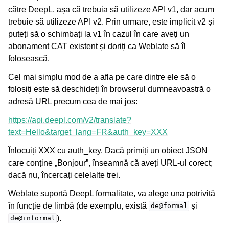
către DeepL, așa că trebuia să utilizeze API v1, dar acum
trebuie să utilizeze API v2. Prin urmare, este implicit v2 și
puteți să o schimbați la v1 în cazul în care aveți un
abonament CAT existent și doriți ca Weblate să îl
folosească.
Cel mai simplu mod de a afla pe care dintre ele să o
folosiți este să deschideți în browserul dumneavoastră o
adresă URL precum cea de mai jos:
https://api.deepl.com/v2/translate?
text=Hello&target_lang=FR&auth_key=XXX
Înlocuiți XXX cu auth_key. Dacă primiți un obiect JSON
care conține „Bonjour”, înseamnă că aveți URL-ul corect;
dacă nu, încercați celelalte trei.
Weblate suportă DeepL formalitate, va alege una potrivită
în funcție de limbă (de exemplu, există
și
de@formal
).
de@informal