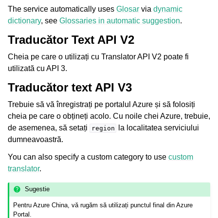
The service automatically uses
Glosar
via
dynamic
dictionary
, see
Glossaries in automatic suggestion
.
Traducător Text API V2
Cheia pe care o utilizați cu Translator API V2 poate fi
utilizată cu API 3.
Traducător text API V3
Trebuie să vă înregistrați pe portalul Azure și să folosiți
cheia pe care o obțineți acolo. Cu noile chei Azure, trebuie,
de asemenea, să setați
la localitatea serviciului
region
dumneavoastră.
You can also specify a custom category to use
custom
translator
.
Sugestie
Pentru Azure China, vă rugăm să utilizați punctul final din Azure
Portal.