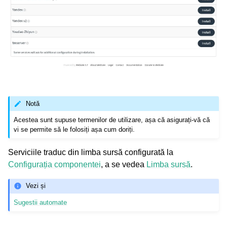
Notă
Acestea sunt supuse termenilor de utilizare, așa că asigurați-vă că
vi se permite să le folosiți așa cum doriți.
Serviciile traduc din limba sursă configurată la
Configurația componentei
, a se vedea
Limba sursă
.
Vezi și
Sugestii automate