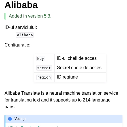
Alibaba
Added in version 5.3.
ID-ul serviciului
:
alibaba
Configurație
:
ID-ul cheii de acces
key
Secret cheie de acces
secret
ID regiune
region
Alibaba Translate is a neural machine translation service
for translating text and it supports up to 214 language
pairs.
Vezi și