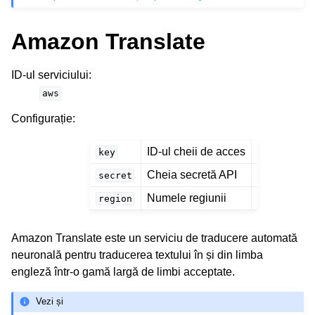
Amazon Translate
ID-ul serviciului
:
aws
Configurație
:
ID-ul cheii de acces
key
Cheia secretă API
secret
Numele regiunii
region
Amazon Translate este un serviciu de traducere automată
neuronală pentru traducerea textului în și din limba
engleză într-o gamă largă de limbi acceptate.
Vezi și