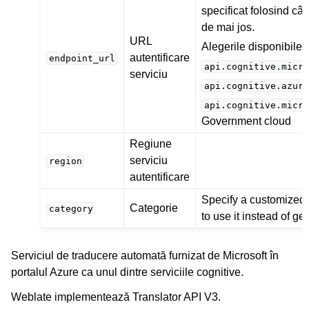
specificat folosind câ
de mai jos.
URL
Alegerile disponibile:
autentificare
endpoint_url
api.cognitive.micro
serviciu
api.cognitive.azure
api.cognitive.micro
Government cloud
Regiune
serviciu
region
autentificare
Specify a customized
Categorie
category
to use it instead of ge
Serviciul de traducere automată furnizat de Microsoft în
portalul Azure ca unul dintre serviciile cognitive.
Weblate implementează Translator API V3.