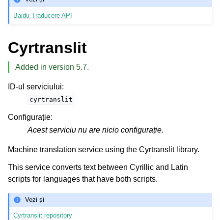
Baidu Traducere API
Cyrtranslit
Added in version 5.7.
ID-ul serviciului
:
cyrtranslit
Configurație
:
Acest serviciu nu are nicio configurație.
Machine translation service using the Cyrtranslit library.
This service converts text between Cyrillic and Latin
scripts for languages that have both scripts.
Vezi și
Cyrtranslit repository