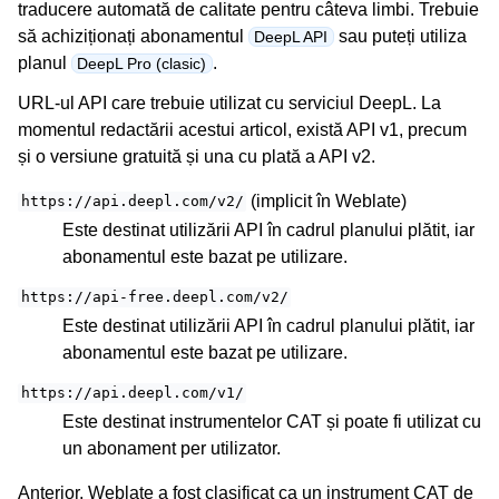
traducere automată de calitate pentru câteva limbi. Trebuie
să achiziționați abonamentul
sau puteți utiliza
DeepL API
planul
.
DeepL Pro (clasic)
URL-ul API care trebuie utilizat cu serviciul DeepL. La
momentul redactării acestui articol, există API v1, precum
și o versiune gratuită și una cu plată a API v2.
(implicit în Weblate)
https://api.deepl.com/v2/
Este destinat utilizării API în cadrul planului plătit, iar
abonamentul este bazat pe utilizare.
https://api-free.deepl.com/v2/
Este destinat utilizării API în cadrul planului plătit, iar
abonamentul este bazat pe utilizare.
https://api.deepl.com/v1/
Este destinat instrumentelor CAT și poate fi utilizat cu
un abonament per utilizator.
Anterior, Weblate a fost clasificat ca un instrument CAT de