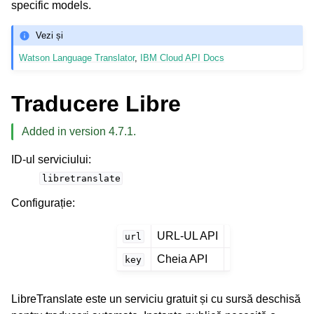
specific models.
Vezi și
Watson Language Translator
,
IBM Cloud API Docs
Traducere Libre
Added in version 4.7.1.
ID-ul serviciului
:
libretranslate
Configurație
:
URL-UL API
url
Cheia API
key
LibreTranslate este un serviciu gratuit și cu sursă deschisă