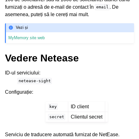
furnizați o adresă de e-mail de contact în
. De
email
asemenea, puteți să le cereți mai mult.
Vezi și
MyMemory site web
Vedere Netease
ID-ul serviciului
:
netease-sight
Configurație
:
ID client
key
Clientul secret
secret
Serviciu de traducere automată furnizat de NetEase.