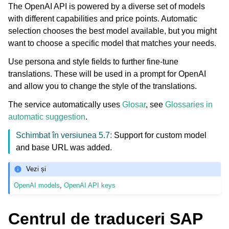
The OpenAI API is powered by a diverse set of models
with different capabilities and price points. Automatic
selection chooses the best model available, but you might
want to choose a specific model that matches your needs.
Use persona and style fields to further fine-tune
translations. These will be used in a prompt for OpenAI
and allow you to change the style of the translations.
The service automatically uses
Glosar
, see
Glossaries in
automatic suggestion
.
Schimbat în versiunea 5.7:
Support for custom model
and base URL was added.
Vezi și
OpenAI models
,
OpenAI API keys
Centrul de traduceri SAP