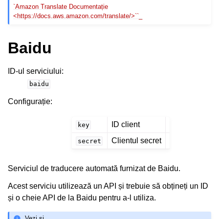
`Amazon Translate Documentație
<https://docs.aws.amazon.com/translate/>``_
Baidu
ID-ul serviciului
:
baidu
Configurație
:
ID client
key
Clientul secret
secret
Serviciul de traducere automată furnizat de Baidu.
Acest serviciu utilizează un API și trebuie să obțineți un ID
și o cheie API de la Baidu pentru a-l utiliza.
Vezi și