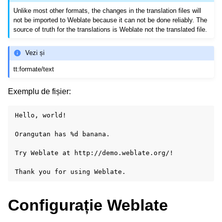
Unlike most other formats, the changes in the translation files will
not be imported to Weblate because it can not be done reliably. The
source of truth for the translations is Weblate not the translated file.
Vezi și
tt:formate/text
Exemplu de fișier:
ggle navigation of Formate de fișiere acceptate
Hello, world!

Orangutan has %d banana.

Try Weblate at http://demo.weblate.org/!

Configurație Weblate