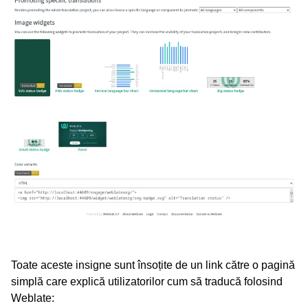
ggle navigation of Formate de fișiere acceptate
Toate aceste insigne sunt însoțite de un link către o pagină
simplă care explică utilizatorilor cum să traducă folosind
gle navigation of Instrucțiuni de configurare
Weblate: