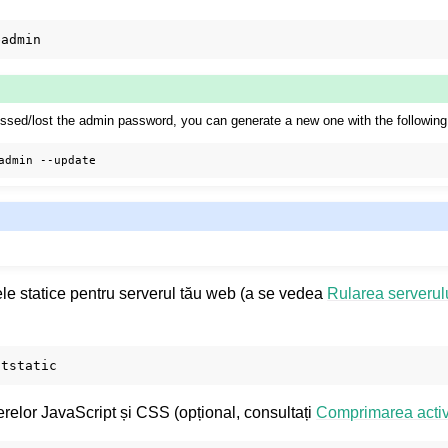
missed/lost the admin password, you can generate a new one with the followi
admin
ele statice pentru serverul tău web (a se vedea
Rularea serverul
relor JavaScript și CSS (opțional, consultați
Comprimarea active