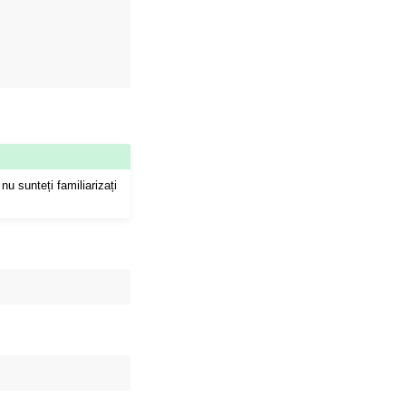
u sunteți familiarizați