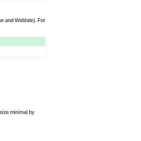
ase and Weblate). For
 size minimal by