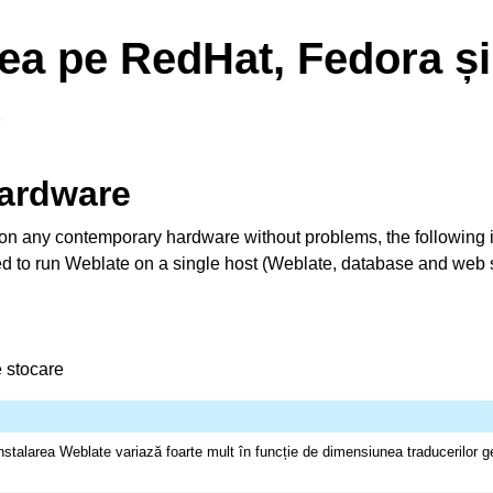
rea pe RedHat, Fedora și
S
hardware
on any contemporary hardware without problems, the following i
ed to run Weblate on a single host (Weblate, database and web 
 stocare
instalarea Weblate variază foarte mult în funcție de dimensiunea traducerilor g