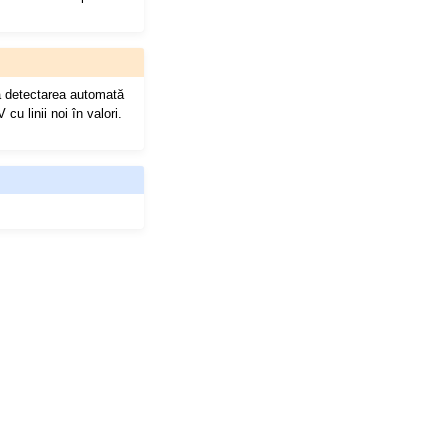
ca detectarea automată
cu linii noi în valori.