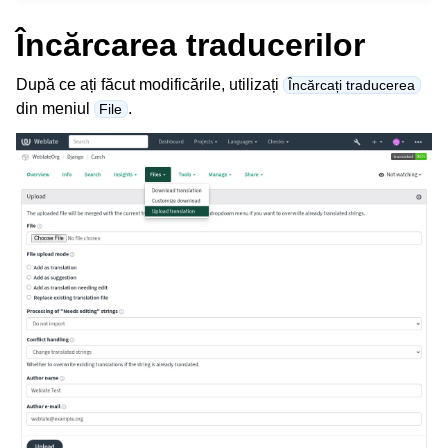
Încărcarea traducerilor
După ce ați făcut modificările, utilizați
Încărcați traducerea
din meniul
.
File