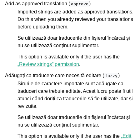
Add as approved translation (
)
approve
Imported strings are added as approved translations.
Do this when you already reviewed your translations
before uploading them.
Se utilizează doar traducerile din fișierul încărcat și
nu se utilizează conținut suplimentar.
This option is available only if the user has the
„Review strings” permission
.
Adăugați ca traducere care necesită editare (
)
fuzzy
Șirurile de caractere importate sunt adăugate ca
traduceri care trebuie editate. Acest lucru poate fi util
atunci când doriți ca traducerile să fie utilizate, dar și
revizuite.
Se utilizează doar traducerile din fișierul încărcat și
nu se utilizează conținut suplimentar.
This option is available only if the user has the
„Edit