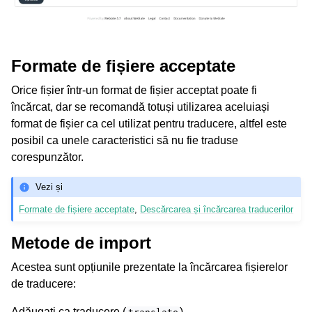
Formate de fișiere acceptate
Orice fișier într-un format de fișier acceptat poate fi
încărcat, dar se recomandă totuși utilizarea aceluiași
format de fișier ca cel utilizat pentru traducere, altfel este
posibil ca unele caracteristici să nu fie traduse
corespunzător.
Vezi și
Formate de fișiere acceptate
,
Descărcarea și încărcarea traducerilor
Metode de import
Acestea sunt opțiunile prezentate la încărcarea fișierelor
de traducere:
Adăugați ca traducere (
)