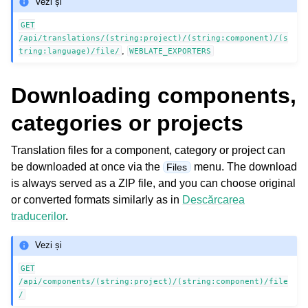
Vezi și
GET
/api/translations/(string:project)/(string:component)/(s
,
tring:language)/file/
WEBLATE_EXPORTERS
Downloading components,
categories or projects
Translation files for a component, category or project can
be downloaded at once via the
menu. The download
Files
is always served as a ZIP file, and you can choose original
or converted formats similarly as in
Descărcarea
traducerilor
.
Vezi și
GET
/api/components/(string:project)/(string:component)/file
/