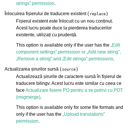
strings” permission
.
Înlocuirea fișierului de traducere existent (
)
replace
Fișierul existent este înlocuit cu un nou conținut.
Acest lucru poate duce la pierderea traducerilor
existente, utilizați cu prudență.
This option is available only if the user has the
„Edit
component settings” permission or „Add new string”,
„Remove a string” and „Edit strings” permissions
.
Actualizarea șirurilor sursă (
)
source
Actualizează șirurile de caractere sursă în fișierul de
traducere bilingv. Acest lucru este similar cu ceea ce
face
Actualizare fișiere PO pentru a se potrivi cu POT
(msgmerge)
.
This option is available only for some file formats and
only if the user has the
„Upload translations”
permission
.