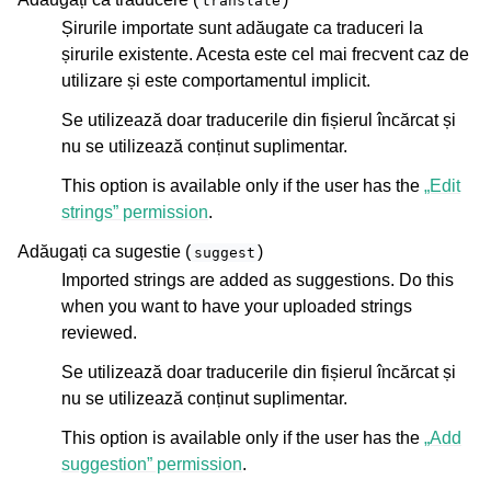
translate
Șirurile importate sunt adăugate ca traduceri la
șirurile existente. Acesta este cel mai frecvent caz de
utilizare și este comportamentul implicit.
Se utilizează doar traducerile din fișierul încărcat și
nu se utilizează conținut suplimentar.
This option is available only if the user has the
„Edit
strings” permission
.
Adăugați ca sugestie (
)
suggest
Imported strings are added as suggestions. Do this
when you want to have your uploaded strings
reviewed.
Se utilizează doar traducerile din fișierul încărcat și
nu se utilizează conținut suplimentar.
This option is available only if the user has the
„Add
suggestion” permission
.