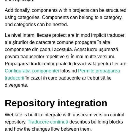
Additionally, components within projects can be structured
using categories. Components can belong to a category,
and categories can be nested.
La nivel intern, fiecare proiect are în mod implicit traduceri
ale șirurilor de caractere comune propagate în alte
componente din cadrul acestuia. Acest lucru ușurează
povara traducerilor repetitive și în mai multe versiuni.
ggle navigation of Formate de fișiere acceptate
Propagarea traducerilor poate fi dezactivată pentru fiecare
Configurația componentei
folosind
Permite propagarea
traducerii
în cazul în care traducerile ar trebui să fie
divergente.
Repository integration
Weblate is built to integrate with upstream version control
repository,
Traducere continuă
describes building blocks
gle navigation of Instrucțiuni de configurare
and how the changes flow between them.