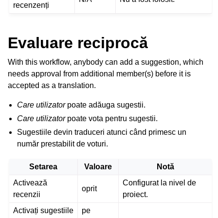
recenzenți
Evaluare reciprocă
With this workflow, anybody can add a suggestion, which
needs approval from additional member(s) before it is
accepted as a translation.
Care utilizator
poate adăuga sugestii.
Care utilizator
poate vota pentru sugestii.
Sugestiile devin traduceri atunci când primesc un
număr prestabilit de voturi.
Setarea
Valoare
Notă
Activează
Configurat la nivel de
oprit
recenzii
proiect.
Activați sugestiile
pe