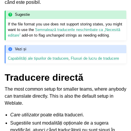
când este posibil.
Sugestie
If the file format you use does not support storing states, you might
want to use the
Semnalează traducerile neschimbate ca „Necesită
editare”
add-on to flag unchanged strings as needing editing.
Vezi și
Capabilități ale tipurilor de traducere
,
Fluxuri de lucru de traducere
Traducere directă
The most common setup for smaller teams, where anybody
can translate directly. This is also the default setup in
Weblate.
Care utilizator
poate edita traduceri.
Sugestiile sunt modalități opționale de a sugera
modificări, atunci când traducătorii nu sunt siguri în