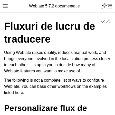
Toggle L
Weblate 5.7.2 documentație
Toggle site navigation sidebar
Tog
View
Ed
Fluxuri de lucru de
traducere
Using Weblate raises quality, reduces manual work, and
brings everyone involved in the localization process closer
to each other. It is up to you to decide how many of
Weblate features you want to make use of.
The following is not a complete list of ways to configure
Weblate. You can base other workflows on the examples
listed here.
Personalizare flux de