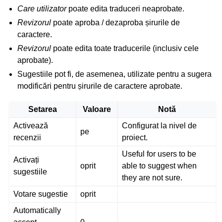
Care utilizator
poate edita traduceri neaprobate.
Revizorul
poate aproba / dezaproba șirurile de
caractere.
Revizorul
poate edita toate traducerile (inclusiv cele
aprobate).
Sugestiile pot fi, de asemenea, utilizate pentru a sugera
modificări pentru șirurile de caractere aprobate.
Setarea
Valoare
Notă
Activează
Configurat la nivel de
pe
recenzii
proiect.
Useful for users to be
Activați
oprit
able to suggest when
sugestiile
they are not sure.
Votare sugestie
oprit
Automatically