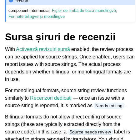
Vezi și
component-intermediar
,
Fișier de limbă de bază monolingvă
,
Formate bilingve și monolingve
Sursa șiruri de recenzii
With
Activează revizuiri sursă
enabled, the review process
can be applied for source strings. Once enabled, users can
report issues with source strings. The actual process
depends on whether bilingual or monolingual formats are
in use.
For monolingual formats, source string review functions
similarly to
Recenzori dedicați
— once an issue with a
source string is reported, it is marked as
.
Needs editing
Bilingual formats do not allow direct editing of source
strings (these are typically extracted directly from the
source code). In this case, a
label is
Source needs review
attached to strings reported by translators. You should