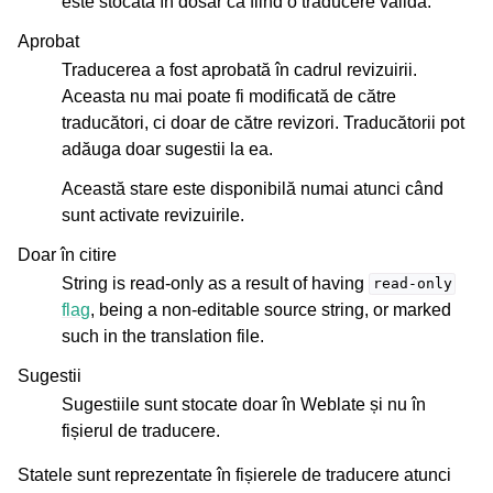
este stocată în dosar ca fiind o traducere validă.
Aprobat
Traducerea a fost aprobată în cadrul revizuirii.
Aceasta nu mai poate fi modificată de către
traducători, ci doar de către revizori. Traducătorii pot
adăuga doar sugestii la ea.
Această stare este disponibilă numai atunci când
sunt activate revizuirile.
Doar în citire
String is read-only as a result of having
read-only
flag
, being a non-editable source string, or marked
such in the translation file.
Sugestii
Sugestiile sunt stocate doar în Weblate și nu în
fișierul de traducere.
Statele sunt reprezentate în fișierele de traducere atunci