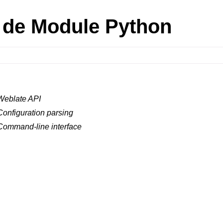
 de Module Python
Weblate API
Configuration parsing
Command-line interface