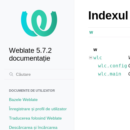
Indexul
w
Weblate 5.7.2
w
documentație
wlc
wlc.config
wlc.main
DOCUMENTE DE UTILIZATOR
Bazele Weblate
Înregistrare și profil de utilizator
Traducerea folosind Weblate
Descărcarea și încărcarea