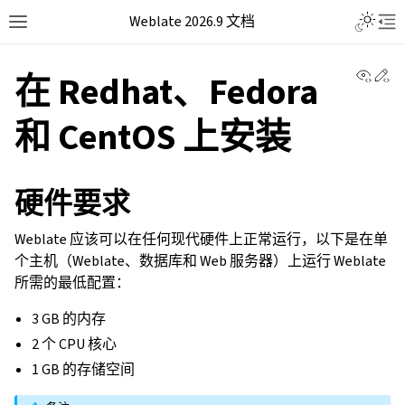
Weblate 2026.9 文档
View 
Ed
在 Redhat、Fedora
和 CentOS 上安装
硬件要求
Weblate 应该可以在任何现代硬件上正常运行，以下是在单
个主机（Weblate、数据库和 Web 服务器）上运行 Weblate
所需的最低配置：
3 GB 的内存
2 个 CPU 核心
1 GB 的存储空间