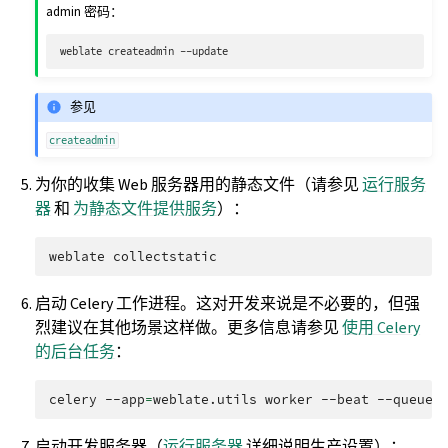
admin 密码：
weblate
createadmin
参见
createadmin
为你的收集 Web 服务器用的静态文件（请参见
运行服务
器
和
为静态文件提供服务
）：
weblate
启动 Celery 工作进程。这对开发来说是不必要的，但强
烈建议在其他场景这样做。更多信息请参见
使用 Celery
的后台任务
：
celery
--app
=
weblate.utils
worker
--beat
--queues
启动开发服务器（
运行服务器
详细说明生产设置）：