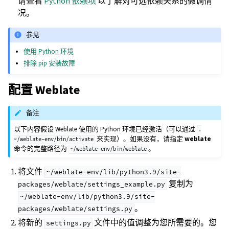
请查看
Python 依赖项
以了解对可选依赖关系的微调情
况。
参见
使用 Python 环境
排除 pip 安装故障
配置 Weblate
备注
以下内容假设 Weblate 使用的 Python 环境已经激活（可以通过
.
来实现）。如果没有，请指定
weblate
~/weblate-env/bin/activate
命令的完整路径为
。
~/weblate-env/bin/weblate
将文件
~/weblate-env/lib/python3.9/site-
复制为
packages/weblate/settings_example.py
~/weblate-env/lib/python3.9/site-
。
packages/weblate/settings.py
将新的
文件中的值调整为您所需要的。您
settings.py