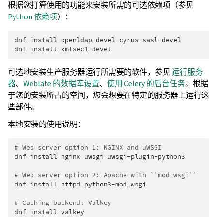
根据您打算使用的功能来安装所需的可选依赖项（参见
Python 依赖项
）：
dnf
install
openldap-devel
cyrus-sasl-devel

dnf
install
可选地安装生产服务器运行所需要的软件，参见
运行服务
器
、
Weblate 的数据库设置
、
使用 Celery 的后台任务
。根据
于您的安装所占的空间，您会想要在特定的服务器上运行这
些部件。
本地安装的使用说明：
# Web server option 1: NGINX and uWSGI
dnf
install
nginx
uwsgi
uwsgi-plugin-python3

# Web server option 2: Apache with ``mod_wsgi``
dnf
install
httpd
python3-mod_wsgi

# Caching backend: Valkey
dnf
install
valkey
