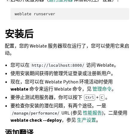
weblate
安装后
配置，您的 Weblate 服务器现在运行了，您可以使用它来启
动。
您可以在
访问 Weblate。
http://localhost:8000/
使用安装期间获得的管理凭证登录或注册新用户。
现在，您可以在 Weblate Python 环境活动时使用
weblate
命令来运行 Weblate 命令，见
管理命令
。
要停止测试用服务器，你可以按下
+
。
Ctrl
C
要检查你安装的潜在问题，有两个途径。一是
URL (参见
性能报告
)，二是使用
/manage/performance/
weblate check --deploy
，参见
生产设置
。
添加翻译