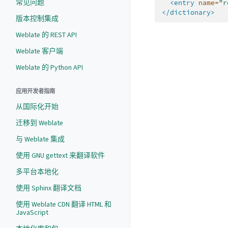
常见问题
<entry
name=
"r
</dictionary>
版本控制集成
Weblate 的 REST API
Weblate 客户端
Weblate 的 Python API
应用开发者指南
从国际化开始
迁移到 Weblate
与 Weblate 集成
使用 GNU gettext 来翻译软件
多平台本地化
使用 Sphinx 翻译文档
使用 Weblate CDN 翻译 HTML 和
JavaScript