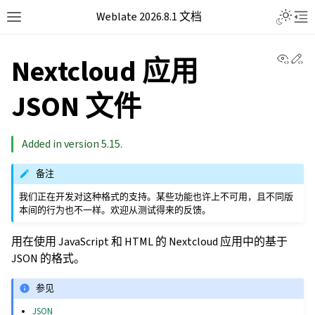
Weblate 2026.8.1 文档
View 
Ed
Nextcloud 应用
JSON 文件
Added in version 5.15.
备注
我们正在开发对这种格式的支持。某些功能也许上不可用，且不同版
本间的行为也不一样。欢迎从测试得来的反馈。
用在使用 JavaScript 和 HTML 的 Nextcloud 应用中的基于
JSON 的格式。
参见
JSON