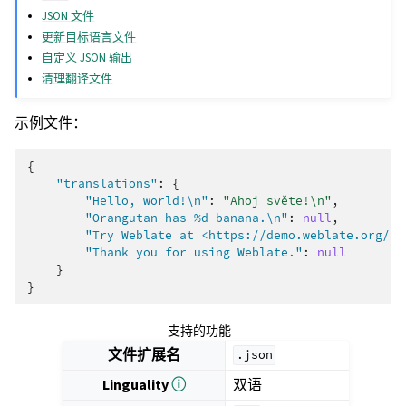
JSON 文件
更新目标语言文件
自定义 JSON 输出
清理翻译文件
示例文件：
{
"translations"
:
{
"Hello, world!\n"
:
"Ahoj světe!\n"
,
"Orangutan has %d banana.\n"
:
null
,
"Try Weblate at <https://demo.weblate.org/>!
"Thank you for using Weblate."
:
null
}
}
支持的功能
文件扩展名
.json
Linguality
ⓘ
双语