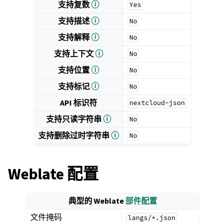
支持复数
ⓘ
Yes
支持描述
ⓘ
No
支持解释
ⓘ
No
支持上下文
ⓘ
No
支持位置
ⓘ
No
支持标记
ⓘ
No
API 标识符
nextcloud-json
支持只读字符串
ⓘ
No
支持删除过时字符串
ⓘ
No
Weblate 配置
典型的 Weblate
部件配置
文件掩码
langs/*.json