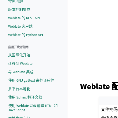
常见问题
版本控制集成
Weblate 的 REST API
Weblate 客户端
Weblate 的 Python API
应用开发者指南
从国际化开始
迁移到 Weblate
与 Weblate 集成
使用 GNU gettext 来翻译软件
Weblate
多平台本地化
使用 Sphinx 翻译文档
使用 Weblate CDN 翻译 HTML 和
文件掩码
JavaScript