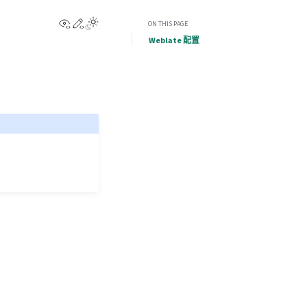
View this page
Edit this page
ON THIS PAGE
Weblate 配置