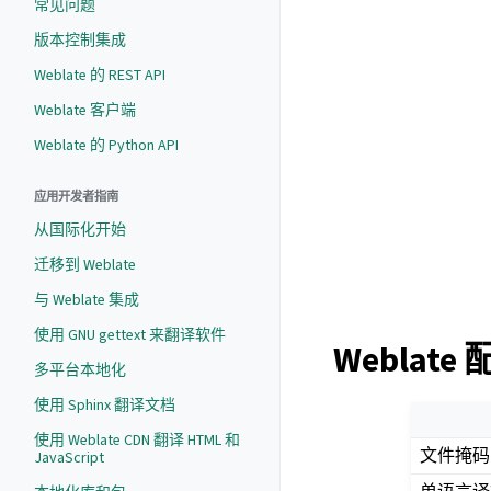
常见问题
版本控制集成
Weblate 的 REST API
Weblate 客户端
Weblate 的 Python API
应用开发者指南
从国际化开始
迁移到 Weblate
与 Weblate 集成
使用 GNU gettext 来翻译软件
Weblate
多平台本地化
使用 Sphinx 翻译文档
使用 Weblate CDN 翻译 HTML 和
文件掩码
JavaScript