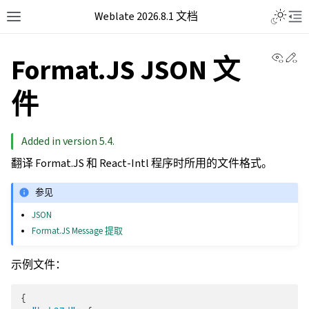
Weblate 2026.8.1 文档
View 
Ed
Format.JS JSON 文
件
Added in version 5.4.
翻译 Format.JS 和 React-Intl 程序时所用的文件格式。
参见
JSON
Format.JS Message 提取
示例文件：
{