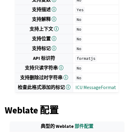
No
支持描述
ⓘ
Yes
支持解释
ⓘ
No
支持上下文
ⓘ
No
支持位置
ⓘ
No
支持标记
ⓘ
No
API 标识符
formatjs
支持只读字符串
ⓘ
No
支持删除过时字符串
ⓘ
No
检查此格式添加的标记
ⓘ
ICU MessageFormat
Weblate 配置
典型的 Weblate
部件配置