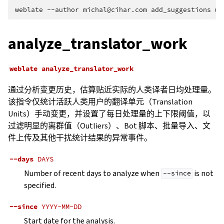
weblate
--author
michal@cihar.com
add_suggestions
we
analyze_translator_work
weblate
analyze_translator_work
通过分析变更历史，估算贴近实际的人类译者日均处理量。
该指令仅统计活跃人类用户的翻译单元（Translation
Units）手动变更，并设置了每日处理量的上下限阈值，以
过滤明显的离群值（Outliers）、Bot 脚本、批量导入、文
件上传及其他干扰统计结果的异常事件。
--days
DAYS
Number of recent days to analyze when
is not
--since
specified.
--since
YYYY-MM-DD
Start date for the analysis.