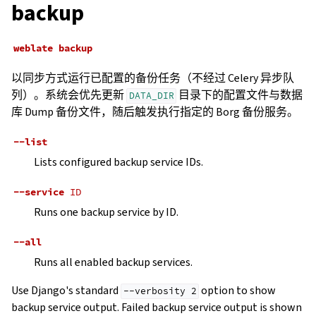
backup
weblate
backup
以同步方式运行已配置的备份任务（不经过 Celery 异步队
列）。系统会优先更新
目录下的配置文件与数据
DATA_DIR
库 Dump 备份文件，随后触发执行指定的 Borg 备份服务。
--list
Lists configured backup service IDs.
--service
ID
Runs one backup service by ID.
--all
Runs all enabled backup services.
Use Django's standard
option to show
--verbosity
2
backup service output. Failed backup service output is shown