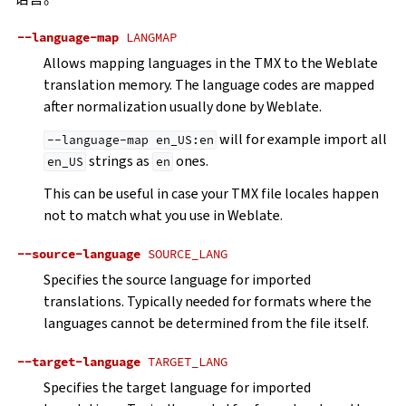
--language-map
LANGMAP
Allows mapping languages in the TMX to the Weblate
translation memory. The language codes are mapped
after normalization usually done by Weblate.
will for example import all
--language-map
en_US:en
strings as
ones.
en_US
en
This can be useful in case your TMX file locales happen
not to match what you use in Weblate.
--source-language
SOURCE_LANG
Specifies the source language for imported
translations. Typically needed for formats where the
languages cannot be determined from the file itself.
--target-language
TARGET_LANG
Specifies the target language for imported