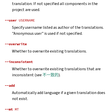
translation. If not specified all components in the
project are used.
--user
USERNAME
Specify username listed as author of the translations.
"Anonymous user" is used if not specified.
--overwrite
Whether to overwrite existing translations.
--inconsistent
Whether to overwrite existing translations that are
inconsistent (see
不一致的
).
--add
Automatically add language if a given translation does
not exist.
--mt
MT