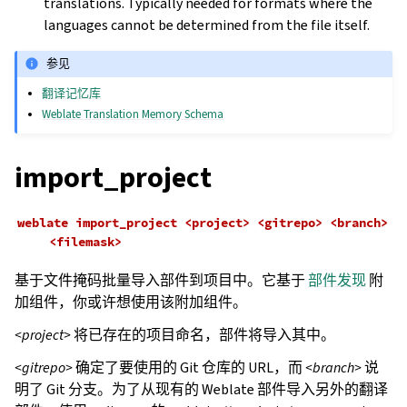
translations. Typically needed for formats where the
languages cannot be determined from the file itself.
参见
翻译记忆库
Weblate Translation Memory Schema
import_project
weblate
import_project
<project>
<gitrepo>
<branch>
<filemask>
基于文件掩码批量导入部件到项目中。它基于
部件发现
附
加组件，你或许想使用该附加组件。
<project>
将已存在的项目命名，部件将导入其中。
<gitrepo>
确定了要使用的 Git 仓库的 URL，而
<branch>
说
明了 Git 分支。为了从现有的 Weblate 部件导入另外的翻译