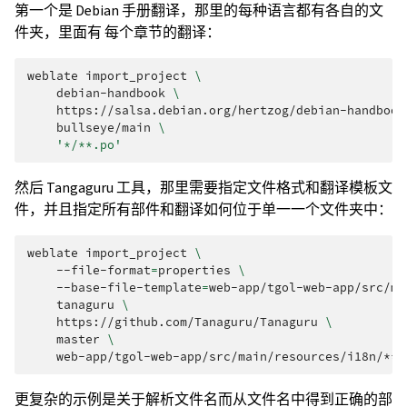
第一个是 Debian 手册翻译，那里的每种语言都有各自的文
件夹，里面有 每个章节的翻译：
weblate
import_project
\
debian-handbook
\
https://salsa.debian.org/hertzog/debian-handbook
bullseye/main
\
'*/**.po'
然后 Tangaguru 工具，那里需要指定文件格式和翻译模板文
件，并且指定所有部件和翻译如何位于单一一个文件夹中：
weblate
import_project
\
--file-format
=
properties
\
--base-file-template
=
web-app/tgol-web-app/src/ma
tanaguru
\
https://github.com/Tanaguru/Tanaguru
\
master
\
更复杂的示例是关于解析文件名而从文件名中得到正确的部