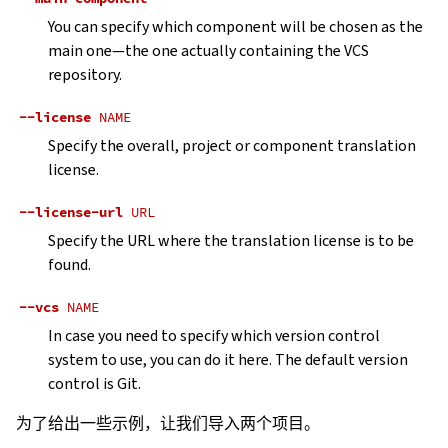
You can specify which component will be chosen as the
main one—the one actually containing the VCS
repository.
--license
NAME
Specify the overall, project or component translation
license.
--license-url
URL
Specify the URL where the translation license is to be
found.
--vcs
NAME
In case you need to specify which version control
system to use, you can do it here. The default version
control is Git.
为了给出一些示例，让我们导入两个项目。