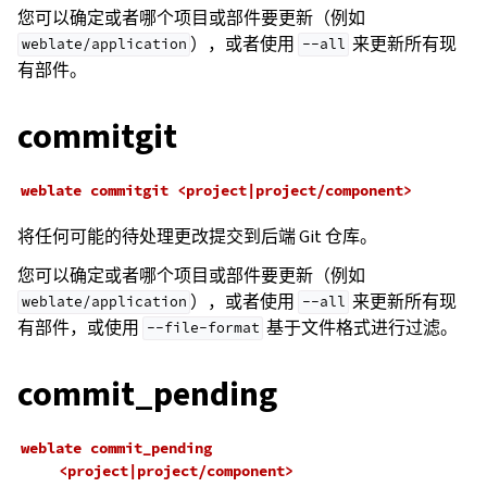
您可以确定或者哪个项目或部件要更新（例如
），或者使用
来更新所有现
weblate/application
--all
有部件。
commitgit
weblate
commitgit
<project|project/component>
将任何可能的待处理更改提交到后端 Git 仓库。
您可以确定或者哪个项目或部件要更新（例如
），或者使用
来更新所有现
weblate/application
--all
有部件，或使用
基于文件格式进行过滤。
--file-format
commit_pending
weblate
commit_pending
<project|project/component>