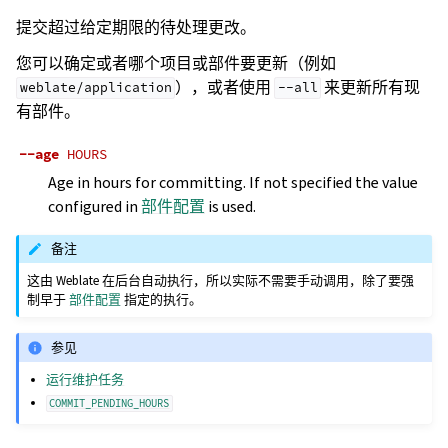
提交超过给定期限的待处理更改。
您可以确定或者哪个项目或部件要更新（例如
），或者使用
来更新所有现
weblate/application
--all
有部件。
--age
HOURS
Age in hours for committing. If not specified the value
configured in
部件配置
is used.
备注
这由 Weblate 在后台自动执行，所以实际不需要手动调用，除了要强
制早于
部件配置
指定的执行。
参见
运行维护任务
COMMIT_PENDING_HOURS