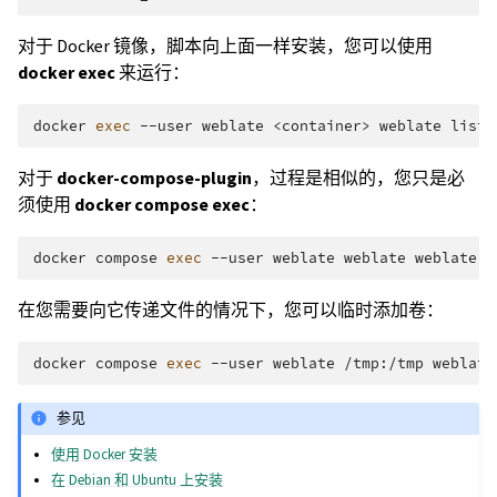
对于 Docker 镜像，脚本向上面一样安装，您可以使用
docker exec
来运行：
docker
exec
--user
weblate
<container>
weblate
对于
docker-compose-plugin
，过程是相似的，您只是必
须使用
docker compose exec
：
docker
compose
exec
--user
weblate
weblate
weblate
在您需要向它传递文件的情况下，您可以临时添加卷：
docker
compose
exec
--user
weblate
/tmp:/tmp
weblate
参见
使用 Docker 安装
在 Debian 和 Ubuntu 上安装