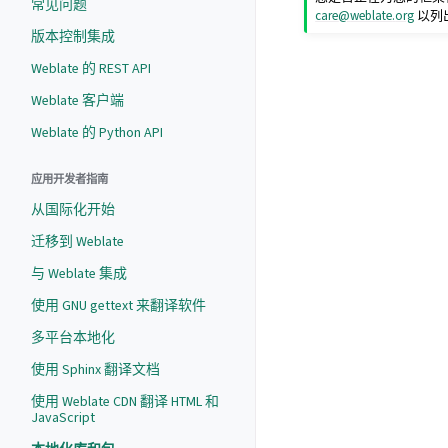
常见问题
care
@
weblate
.
org
以列
版本控制集成
Weblate 的 REST API
Weblate 客户端
Weblate 的 Python API
应用开发者指南
从国际化开始
迁移到 Weblate
与 Weblate 集成
使用 GNU gettext 来翻译软件
多平台本地化
使用 Sphinx 翻译文档
使用 Weblate CDN 翻译 HTML 和
JavaScript