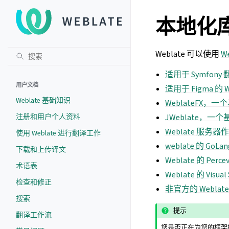
本地化
Weblate 可以使用
We
适用于 Symfony
用户文档
适用于 Figma 的 W
Weblate 基础知识
WeblateFX，一个
注册和用户个人资料
JWeblate，一个基于
Weblate 服务器作为
使用 Weblate 进行翻译工作
weblate 的 GoLan
下载和上传译文
Weblate 的 Perce
术语表
Weblate 的 Visu
检查和修正
非官方的 Weblate F
搜索
提示
翻译工作流
您是否正在为您的框架构