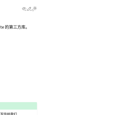
View this page
Edit this page
te 的第三方库。
以写信给我们