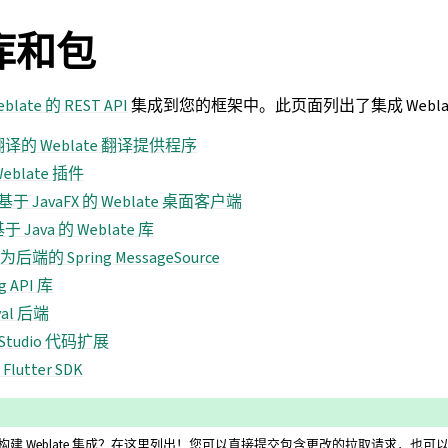
库和包
blate 的 REST API
集成到您的框架中。此页面列出了集成 Webla
 翻译的 Weblate 翻译提供程序
eblate 插件
基于 JavaFX 的 Weblate 桌面客户端
 Java 的 Weblate 库
后端的 Spring MessageSource
g API 库
val 后端
al Studio 代码扩展
lutter SDK
建 Weblate 集成？在这里列出！您可以直接提交包含更改的拉取请求，也可