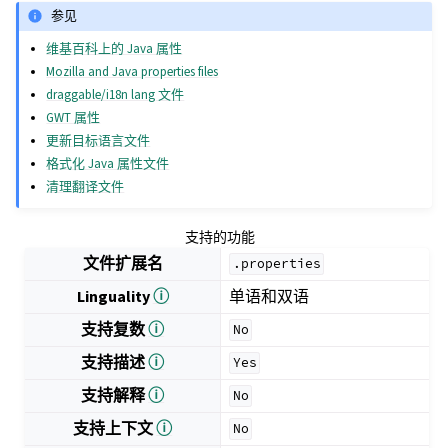
参见
维基百科上的 Java 属性
Mozilla and Java properties files
draggable/i18n lang 文件
GWT 属性
更新目标语言文件
格式化 Java 属性文件
清理翻译文件
支持的功能
文件扩展名
.properties
Linguality
ⓘ
单语和双语
支持复数
ⓘ
No
支持描述
ⓘ
Yes
支持解释
ⓘ
No
支持上下文
ⓘ
No