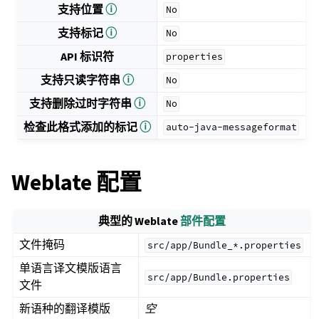
支持位置
ⓘ
No
支持标记
ⓘ
No
API 标识符
properties
支持只读字符串
ⓘ
No
支持删除过时字符串
ⓘ
No
检查此格式添加的标记
ⓘ
auto-java-messageformat
Weblate 配置
典型的 Weblate
部件配置
文件掩码
src/app/Bundle_*.properties
单语言译文模版语言
src/app/Bundle.properties
文件
新语种的翻译模版
空